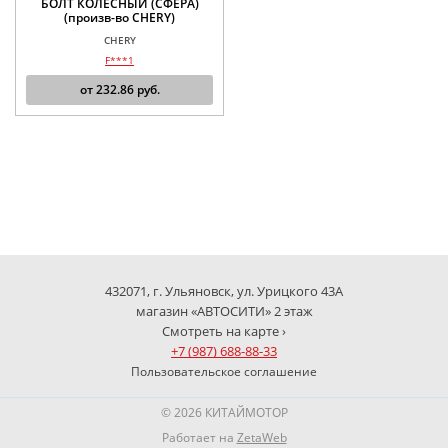
БОЛТ КОЛЕСНЫЙ (СФЕРА)
(произв-во CHERY)
CHERY
F***1
от
232.86
руб.
432071, г. Ульяновск, ул. Урицкого 43А
магазин «АВТОСИТИ» 2 этаж
Смотреть на карте ›
+7 (987) 688-88-33
Пользовательское соглашение
© 2026 КИТАЙМОТОР
Работает на
ZetaWeb