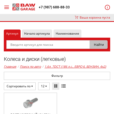
+7 (987) 688-88-33
Ваша корзина пуста
Артикул
Начало артикула
Наименование
Колеса и диски (легковые)
Главная
/
Поиск по авто
/
1,6л. 7DCT (186 л.с., ЕВРО 6, БЕНЗИН, 4x2)
Фильтр
Сортировать по
12