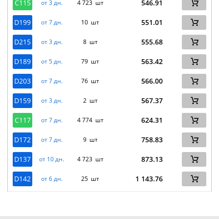
C115
546.91
от 3 дн.
4 723 шт
D199
551.01
от 7 дн.
10 шт
D215
555.68
от 3 дн.
8 шт
D189
563.42
от 5 дн.
79 шт
D203
566.00
от 7 дн.
76 шт
D159
567.37
от 3 дн.
2 шт
C117
624.31
от 7 дн.
4 774 шт
D172
758.83
от 7 дн.
9 шт
D137
873.13
от 10 дн.
4 723 шт
D142
1 143.76
от 6 дн.
25 шт