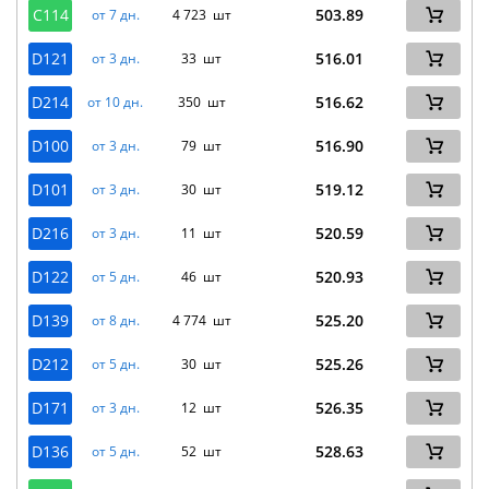
C114
503.89
от 7 дн.
4 723 шт
D121
516.01
от 3 дн.
33 шт
D214
516.62
от 10 дн.
350 шт
D100
516.90
от 3 дн.
79 шт
D101
519.12
от 3 дн.
30 шт
D216
520.59
от 3 дн.
11 шт
D122
520.93
от 5 дн.
46 шт
D139
525.20
от 8 дн.
4 774 шт
D212
525.26
от 5 дн.
30 шт
D171
526.35
от 3 дн.
12 шт
D136
528.63
от 5 дн.
52 шт