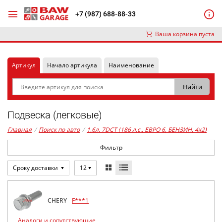
+7 (987) 688-88-33
Ваша корзина пуста
Артикул
Начало артикула
Наименование
Подвеска (легковые)
Главная
/
Поиск по авто
/
1,6л. 7DCT (186 л.с., ЕВРО 6, БЕНЗИН, 4x2)
Фильтр
Сроку доставки
12
CHERY
F***1
Аналоги и сопутствующие