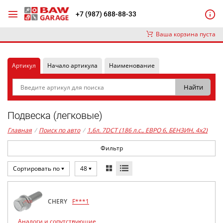
+7 (987) 688-88-33
Ваша корзина пуста
Артикул
Начало артикула
Наименование
Подвеска (легковые)
Главная
/
Поиск по авто
/
1,6л. 7DCT (186 л.с., ЕВРО 6, БЕНЗИН, 4x2)
Фильтр
Сортировать по
48
CHERY
F***1
Аналоги и сопутствующие