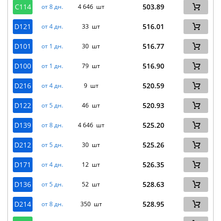
C114
503.89
от 8 дн.
4 646 шт
D121
516.01
от 4 дн.
33 шт
D101
516.77
от 1 дн.
30 шт
D100
516.90
от 1 дн.
79 шт
D216
520.59
от 4 дн.
9 шт
D122
520.93
от 5 дн.
46 шт
D139
525.20
от 8 дн.
4 646 шт
D212
525.26
от 5 дн.
30 шт
D171
526.35
от 4 дн.
12 шт
D136
528.63
от 5 дн.
52 шт
D214
528.95
от 8 дн.
350 шт