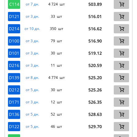
C114
503.89
от 7 дн.
4 724 шт
D121
516.01
от 3 дн.
33 шт
D214
516.62
от 10 дн.
350 шт
D100
516.90
от 3 дн.
79 шт
D101
519.12
от 3 дн.
30 шт
D216
520.59
от 3 дн.
11 шт
D139
525.20
от 8 дн.
4 774 шт
D212
525.26
от 5 дн.
30 шт
D171
526.35
от 3 дн.
12 шт
D136
528.63
от 5 дн.
52 шт
D122
529.70
от 5 дн.
46 шт