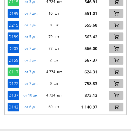
C115
546.91
от 3 дн.
4 724 шт
D199
551.01
от 7 дн.
10 шт
D215
555.68
от 3 дн.
8 шт
D189
563.42
от 5 дн.
79 шт
D203
566.00
от 7 дн.
77 шт
D159
567.37
от 3 дн.
2 шт
C117
624.31
от 7 дн.
4 774 шт
D172
758.83
от 7 дн.
9 шт
D137
873.13
от 10 дн.
4 724 шт
D142
1 140.97
от 6 дн.
60 шт