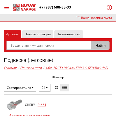
+7 (987) 688-88-33
Ваша корзина пуста
Артикул
Начало артикула
Наименование
Подвеска (легковые)
Главная
/
Поиск по авто
/
1,6л. 7DCT (186 л.с., ЕВРО 6, БЕНЗИН, 4x2)
Фильтр
Сортировать по
24
CHERY
F***1
Аналоги и сопутствующие