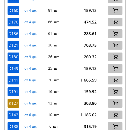
D160
159.13
от 4 дн.
81 шт
D170
474.52
от 4 дн.
66 шт
D136
288.61
от 4 дн.
61 шт
D121
703.75
от 4 дн.
36 шт
D180
260.32
от 9 дн.
26 шт
D149
159.13
от 4 дн.
25 шт
D141
1 665.59
от 6 дн.
20 шт
D191
159.92
от 4 дн.
16 шт
K127
303.80
от 6 дн.
12 шт
D142
1 185.62
от 6 дн.
10 шт
D188
315.19
от 4 дн.
6 шт