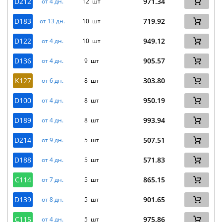
D212
971.34
от 4 дн.
12 шт
D183
719.92
от 13 дн.
10 шт
D122
949.12
от 4 дн.
10 шт
D136
905.57
от 4 дн.
9 шт
K127
303.80
от 6 дн.
8 шт
D100
950.19
от 4 дн.
8 шт
D189
993.94
от 4 дн.
8 шт
D214
507.51
от 9 дн.
5 шт
D188
571.83
от 4 дн.
5 шт
C114
865.15
от 7 дн.
5 шт
D139
901.65
от 8 дн.
5 шт
C115
975.86
от 4 дн.
5 шт