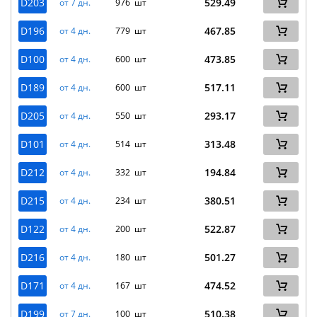
D203
529.49
от 7 дн.
976 шт
D196
467.85
от 4 дн.
779 шт
D100
473.85
от 4 дн.
600 шт
D189
517.11
от 4 дн.
600 шт
D205
293.17
от 4 дн.
550 шт
D101
313.48
от 4 дн.
514 шт
D212
194.84
от 4 дн.
332 шт
D215
380.51
от 4 дн.
234 шт
D122
522.87
от 4 дн.
200 шт
D216
501.27
от 4 дн.
180 шт
D171
474.52
от 4 дн.
167 шт
D199
510.38
от 7 дн.
100 шт