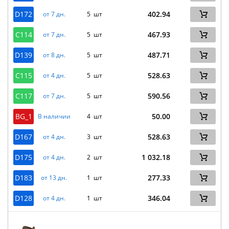
D172
402.94
от 7 дн.
5 шт
C114
467.93
от 7 дн.
5 шт
D139
487.71
от 8 дн.
5 шт
C115
528.63
от 4 дн.
5 шт
C117
590.56
от 7 дн.
5 шт
BG_1
50.00
В наличии
4 шт
D167
528.63
от 4 дн.
3 шт
D175
1 032.18
от 4 дн.
2 шт
D183
277.33
от 13 дн.
1 шт
D128
346.04
от 4 дн.
1 шт