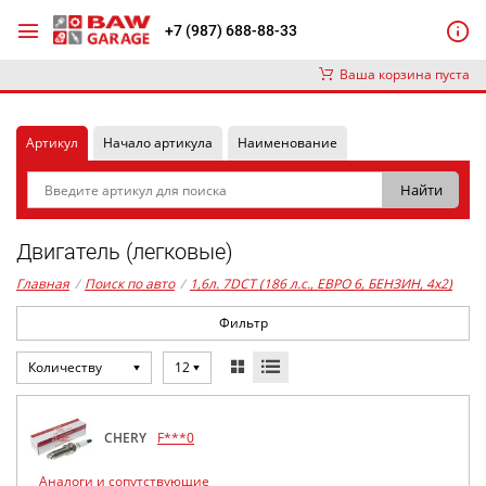
+7 (987) 688-88-33
Ваша корзина пуста
Артикул
Начало артикула
Наименование
Двигатель (легковые)
Главная
/
Поиск по авто
/
1,6л. 7DCT (186 л.с., ЕВРО 6, БЕНЗИН, 4x2)
Фильтр
Количеству
12
CHERY
F***0
Аналоги и сопутствующие