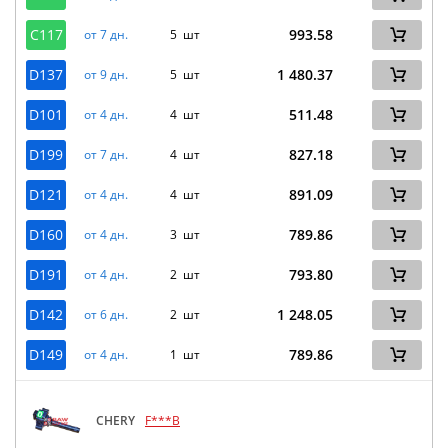
C117
993.58
от 7 дн.
5 шт
D137
1 480.37
от 9 дн.
5 шт
D101
511.48
от 4 дн.
4 шт
D199
827.18
от 7 дн.
4 шт
D121
891.09
от 4 дн.
4 шт
D160
789.86
от 4 дн.
3 шт
D191
793.80
от 4 дн.
2 шт
D142
1 248.05
от 6 дн.
2 шт
D149
789.86
от 4 дн.
1 шт
CHERY
F***B