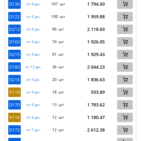
D136
1 794.50
от 4 дн.
107 шт
D122
1 959.88
от 4 дн.
100 шт
D212
2 118.60
от 4 дн.
96 шт
D160
1 926.05
от 4 дн.
74 шт
D215
1 929.43
от 4 дн.
61 шт
D183
2 044.23
от 13 дн.
36 шт
D216
1 836.63
от 4 дн.
20 шт
K110
933.89
от 4 дн.
18 шт
D170
1 783.62
от 4 дн.
13 шт
K116
1 180.47
от 4 дн.
12 шт
D172
2 612.38
от 7 дн.
12 шт