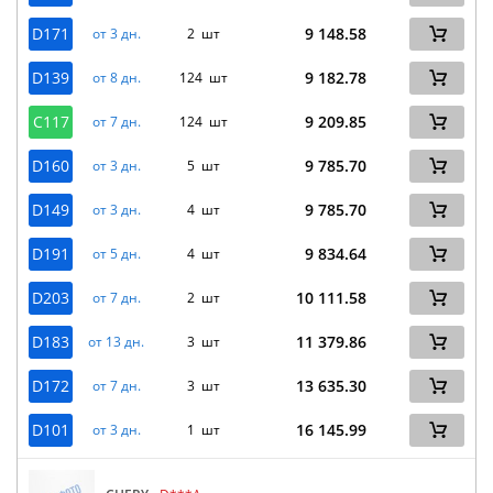
D171
9 148.58
от 3 дн.
2 шт
D139
9 182.78
от 8 дн.
124 шт
C117
9 209.85
от 7 дн.
124 шт
D160
9 785.70
от 3 дн.
5 шт
D149
9 785.70
от 3 дн.
4 шт
D191
9 834.64
от 5 дн.
4 шт
D203
10 111.58
от 7 дн.
2 шт
D183
11 379.86
от 13 дн.
3 шт
D172
13 635.30
от 7 дн.
3 шт
D101
16 145.99
от 3 дн.
1 шт