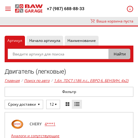
+7 (987) 688-88-33
Ваша корзина пуста
Артикул
Начало артикула
Наименование
Двигатель (легковые)
Главная
/
Поиск по авто
/
1,6л. 7DCT (186 л.с., ЕВРО 6, БЕНЗИН, 4x2)
Фильтр
Сроку доставки
12
CHERY
4***1
Аналоги и сопутствующие