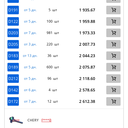
D191
1 935.67
от 5 дн.
5 шт
D122
1 959.88
от 5 дн.
100 шт
D203
1 973.33
от 7 дн.
981 шт
D205
2 007.73
от 3 дн.
220 шт
D183
2 044.23
от 13 дн.
36 шт
D189
2 075.87
от 5 дн.
600 шт
D212
2 118.60
от 5 дн.
96 шт
D142
2 578.65
от 6 дн.
4 шт
D172
2 612.38
от 7 дн.
12 шт
CHERY
F***B