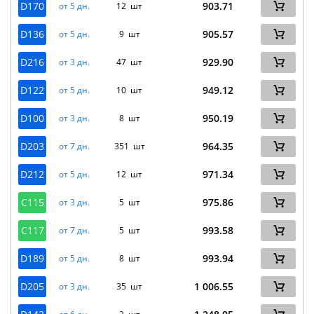
D170
903.71
от 5 дн.
12 шт
D136
905.57
от 5 дн.
9 шт
D216
929.90
от 3 дн.
47 шт
D122
949.12
от 5 дн.
10 шт
D100
950.19
от 3 дн.
8 шт
D203
964.35
от 7 дн.
351 шт
D212
971.34
от 5 дн.
12 шт
C115
975.86
от 3 дн.
5 шт
C117
993.58
от 7 дн.
5 шт
D189
993.94
от 5 дн.
8 шт
D205
1 006.55
от 3 дн.
35 шт