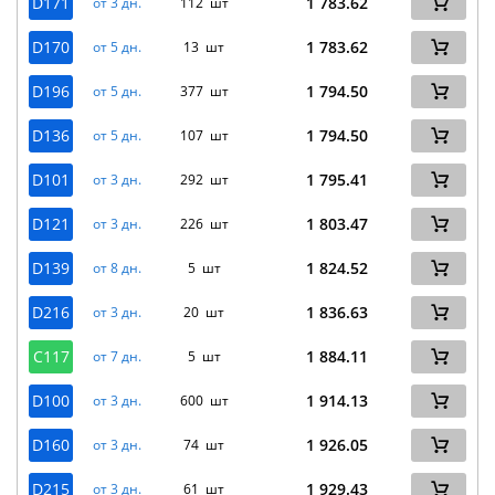
D171
1 783.62
от 3 дн.
112 шт
D170
1 783.62
от 5 дн.
13 шт
D196
1 794.50
от 5 дн.
377 шт
D136
1 794.50
от 5 дн.
107 шт
D101
1 795.41
от 3 дн.
292 шт
D121
1 803.47
от 3 дн.
226 шт
D139
1 824.52
от 8 дн.
5 шт
D216
1 836.63
от 3 дн.
20 шт
C117
1 884.11
от 7 дн.
5 шт
D100
1 914.13
от 3 дн.
600 шт
D160
1 926.05
от 3 дн.
74 шт
D215
1 929.43
от 3 дн.
61 шт