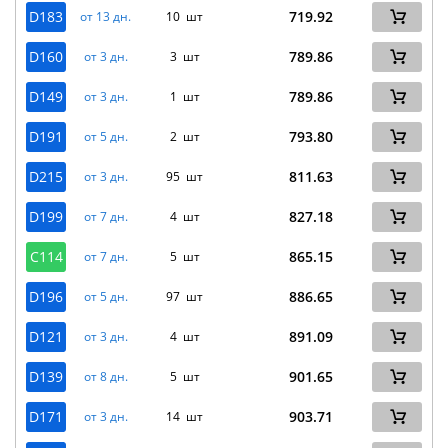
D183
719.92
от 13 дн.
10 шт
D160
789.86
от 3 дн.
3 шт
D149
789.86
от 3 дн.
1 шт
D191
793.80
от 5 дн.
2 шт
D215
811.63
от 3 дн.
95 шт
D199
827.18
от 7 дн.
4 шт
C114
865.15
от 7 дн.
5 шт
D196
886.65
от 5 дн.
97 шт
D121
891.09
от 3 дн.
4 шт
D139
901.65
от 8 дн.
5 шт
D171
903.71
от 3 дн.
14 шт