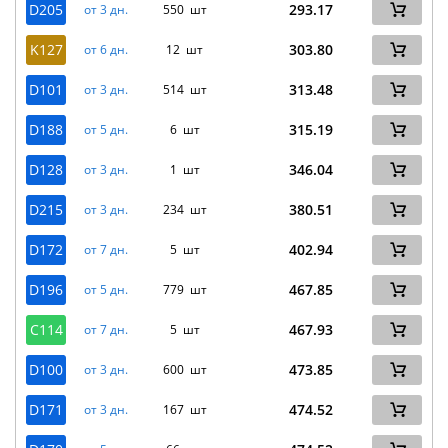
D205
293.17
от 3 дн.
550 шт
K127
303.80
от 6 дн.
12 шт
D101
313.48
от 3 дн.
514 шт
D188
315.19
от 5 дн.
6 шт
D128
346.04
от 3 дн.
1 шт
D215
380.51
от 3 дн.
234 шт
D172
402.94
от 7 дн.
5 шт
D196
467.85
от 5 дн.
779 шт
C114
467.93
от 7 дн.
5 шт
D100
473.85
от 3 дн.
600 шт
D171
474.52
от 3 дн.
167 шт