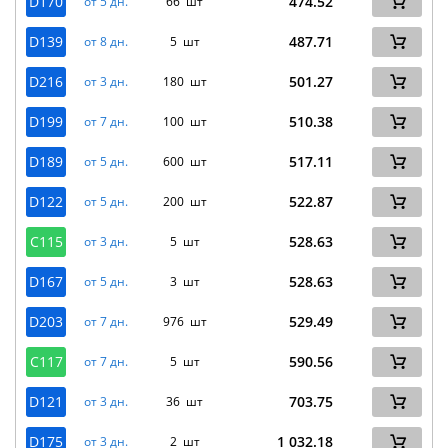
D170
474.52
от 5 дн.
66 шт
D139
487.71
от 8 дн.
5 шт
D216
501.27
от 3 дн.
180 шт
D199
510.38
от 7 дн.
100 шт
D189
517.11
от 5 дн.
600 шт
D122
522.87
от 5 дн.
200 шт
C115
528.63
от 3 дн.
5 шт
D167
528.63
от 5 дн.
3 шт
D203
529.49
от 7 дн.
976 шт
C117
590.56
от 7 дн.
5 шт
D121
703.75
от 3 дн.
36 шт
D175
1 032.18
от 3 дн.
2 шт