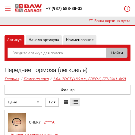
+7 (987) 688-88-33
Ваша корзина пуста
Артикул
Начало артикула
Наименование
Передние тормоза (легковые)
Главная
/
Поиск по авто
/
1,6л. 7DCT (186 л.с., ЕВРО 6, БЕНЗИН, 4x2)
Фильтр
Цене
12
CHERY
2***A
Аналоги и сопутствующие