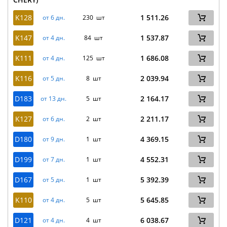
K128
1 511.26
от 6 дн.
230 шт
K147
1 537.87
от 4 дн.
84 шт
K111
1 686.08
от 4 дн.
125 шт
K116
2 039.94
от 5 дн.
8 шт
D183
2 164.17
от 13 дн.
5 шт
K127
2 211.17
от 6 дн.
2 шт
D180
4 369.15
от 9 дн.
1 шт
D199
4 552.31
от 7 дн.
1 шт
D167
5 392.39
от 5 дн.
1 шт
K110
5 645.85
от 4 дн.
5 шт
D121
6 038.67
от 4 дн.
4 шт