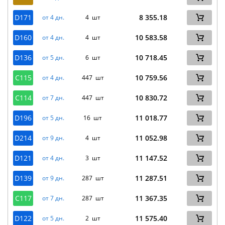
D171
8 355.18
от 4 дн.
4 шт
D160
10 583.58
от 4 дн.
4 шт
D136
10 718.45
от 5 дн.
6 шт
C115
10 759.56
от 4 дн.
447 шт
C114
10 830.72
от 7 дн.
447 шт
D196
11 018.77
от 5 дн.
16 шт
D214
11 052.98
от 9 дн.
4 шт
D121
11 147.52
от 4 дн.
3 шт
D139
11 287.51
от 9 дн.
287 шт
C117
11 367.35
от 7 дн.
287 шт
D122
11 575.40
от 5 дн.
2 шт