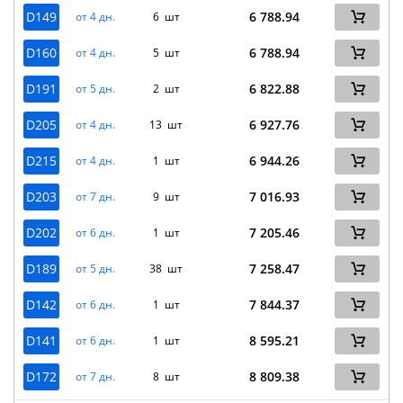
D149
6 788.94
от 4 дн.
6 шт
D160
6 788.94
от 4 дн.
5 шт
D191
6 822.88
от 5 дн.
2 шт
D205
6 927.76
от 4 дн.
13 шт
D215
6 944.26
от 4 дн.
1 шт
D203
7 016.93
от 7 дн.
9 шт
D202
7 205.46
от 6 дн.
1 шт
D189
7 258.47
от 5 дн.
38 шт
D142
7 844.37
от 6 дн.
1 шт
D141
8 595.21
от 6 дн.
1 шт
D172
8 809.38
от 7 дн.
8 шт