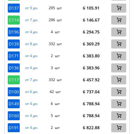
D137
6 105.91
от 9 дн.
295 шт
C114
6 146.67
от 7 дн.
296 шт
D196
6 294.75
от 4 дн.
4 шт
D139
6 369.29
от 8 дн.
332 шт
D171
6 383.80
от 4 дн.
2 шт
D136
6 383.96
от 4 дн.
3 шт
C117
6 457.92
от 7 дн.
332 шт
D100
6 737.04
от 6 дн.
42 шт
D149
6 788.94
от 4 дн.
6 шт
D160
6 788.94
от 4 дн.
5 шт
D191
6 822.88
от 4 дн.
2 шт