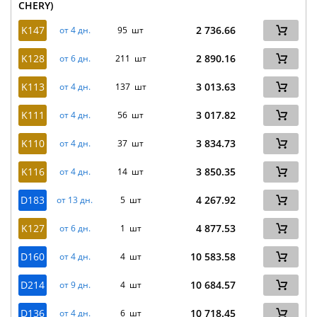
CHERY)
K147
2 736.66
от 4 дн.
95 шт
K128
2 890.16
от 6 дн.
211 шт
K113
3 013.63
от 4 дн.
137 шт
K111
3 017.82
от 4 дн.
56 шт
K110
3 834.73
от 4 дн.
37 шт
K116
3 850.35
от 4 дн.
14 шт
D183
4 267.92
от 13 дн.
5 шт
K127
4 877.53
от 6 дн.
1 шт
D160
10 583.58
от 4 дн.
4 шт
D214
10 684.57
от 9 дн.
4 шт
D136
10 718.45
от 4 дн.
6 шт