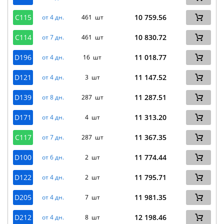
C115
10 759.56
от 4 дн.
461 шт
C114
10 830.72
от 7 дн.
461 шт
D196
11 018.77
от 4 дн.
16 шт
D121
11 147.52
от 4 дн.
3 шт
D139
11 287.51
от 8 дн.
287 шт
D171
11 313.20
от 4 дн.
4 шт
C117
11 367.35
от 7 дн.
287 шт
D100
11 774.44
от 6 дн.
2 шт
D122
11 795.71
от 4 дн.
2 шт
D205
11 981.35
от 4 дн.
7 шт
D212
12 198.46
от 4 дн.
8 шт