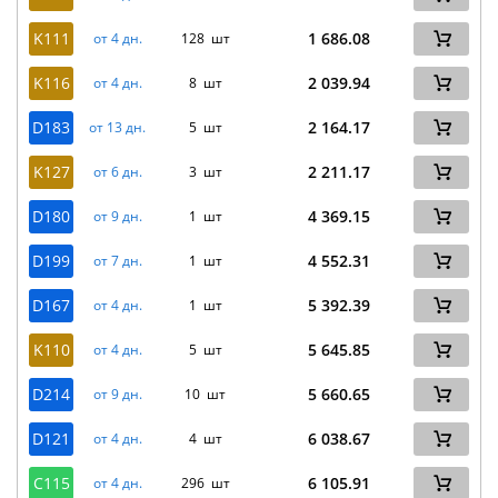
K111
1 686.08
от 4 дн.
128 шт
K116
2 039.94
от 4 дн.
8 шт
D183
2 164.17
от 13 дн.
5 шт
K127
2 211.17
от 6 дн.
3 шт
D180
4 369.15
от 9 дн.
1 шт
D199
4 552.31
от 7 дн.
1 шт
D167
5 392.39
от 4 дн.
1 шт
K110
5 645.85
от 4 дн.
5 шт
D214
5 660.65
от 9 дн.
10 шт
D121
6 038.67
от 4 дн.
4 шт
C115
6 105.91
от 4 дн.
296 шт