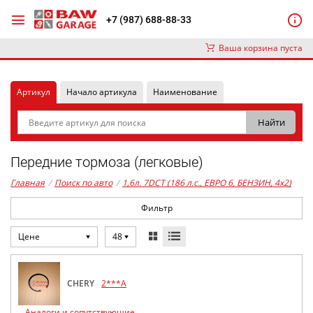
+7 (987) 688-88-33
Ваша корзина пуста
Артикул
Начало артикула
Наименование
Передние тормоза (легковые)
Главная
/
Поиск по авто
/
1,6л. 7DCT (186 л.с., ЕВРО 6, БЕНЗИН, 4x2)
Фильтр
Цене
48
CHERY
2***A
Аналоги и сопутствующие