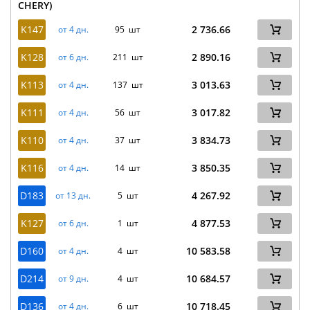
CHERY)
K147
2 736.66
от 4 дн.
95 шт
K128
2 890.16
от 6 дн.
211 шт
K113
3 013.63
от 4 дн.
137 шт
K111
3 017.82
от 4 дн.
56 шт
K110
3 834.73
от 4 дн.
37 шт
K116
3 850.35
от 4 дн.
14 шт
D183
4 267.92
от 13 дн.
5 шт
K127
4 877.53
от 6 дн.
1 шт
D160
10 583.58
от 4 дн.
4 шт
D214
10 684.57
от 9 дн.
4 шт
D136
10 718.45
от 4 дн.
6 шт