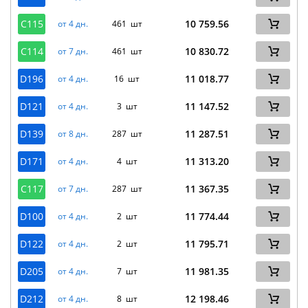
C115
10 759.56
от 4 дн.
461 шт
C114
10 830.72
от 7 дн.
461 шт
D196
11 018.77
от 4 дн.
16 шт
D121
11 147.52
от 4 дн.
3 шт
D139
11 287.51
от 8 дн.
287 шт
D171
11 313.20
от 4 дн.
4 шт
C117
11 367.35
от 7 дн.
287 шт
D100
11 774.44
от 4 дн.
2 шт
D122
11 795.71
от 4 дн.
2 шт
D205
11 981.35
от 4 дн.
7 шт
D212
12 198.46
от 4 дн.
8 шт