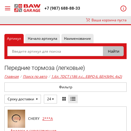
+7 (987) 688-88-33
Ваша корзина пуста
Артикул
Начало артикула
Наименование
Передние тормоза (легковые)
Главная
/
Поиск по авто
/
1,6л. 7DCT (186 л.с., ЕВРО 6, БЕНЗИН, 4x2)
Фильтр
Сроку доставки
24
CHERY
2***A
Аналоги и сопутствующие