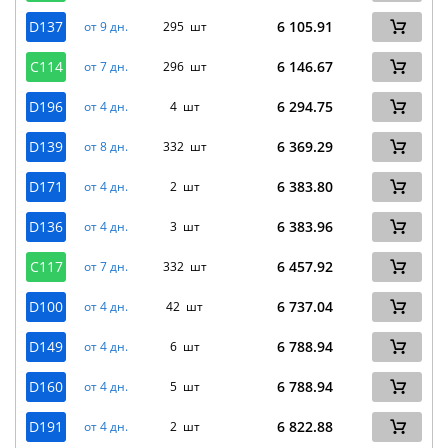
D137
6 105.91
от 9 дн.
295 шт
C114
6 146.67
от 7 дн.
296 шт
D196
6 294.75
от 4 дн.
4 шт
D139
6 369.29
от 8 дн.
332 шт
D171
6 383.80
от 4 дн.
2 шт
D136
6 383.96
от 4 дн.
3 шт
C117
6 457.92
от 7 дн.
332 шт
D100
6 737.04
от 4 дн.
42 шт
D149
6 788.94
от 4 дн.
6 шт
D160
6 788.94
от 4 дн.
5 шт
D191
6 822.88
от 4 дн.
2 шт