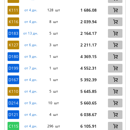
K111
1 686.08
от 4 дн.
128 шт
K116
2 039.94
от 4 дн.
8 шт
D183
2 164.17
от 13 дн.
5 шт
K127
2 211.17
от 6 дн.
3 шт
D180
4 369.15
от 9 дн.
1 шт
D199
4 552.31
от 7 дн.
1 шт
D167
5 392.39
от 4 дн.
1 шт
K110
5 645.85
от 4 дн.
5 шт
D214
5 660.65
от 9 дн.
10 шт
D121
6 038.67
от 4 дн.
4 шт
C115
6 105.91
от 4 дн.
296 шт