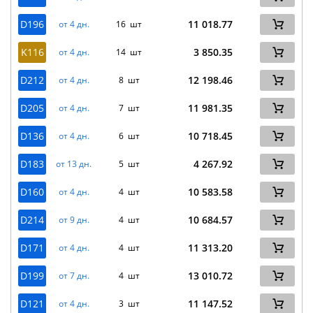
D196
11 018.77
от 4 дн.
16 шт
K116
3 850.35
от 4 дн.
14 шт
D212
12 198.46
от 4 дн.
8 шт
D205
11 981.35
от 4 дн.
7 шт
D136
10 718.45
от 4 дн.
6 шт
D183
4 267.92
от 13 дн.
5 шт
D160
10 583.58
от 4 дн.
4 шт
D214
10 684.57
от 9 дн.
4 шт
D171
11 313.20
от 4 дн.
4 шт
D199
13 010.72
от 7 дн.
4 шт
D121
11 147.52
от 4 дн.
3 шт