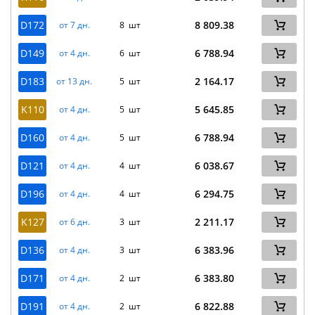
D172
8 809.38
от 7 дн.
8 шт
D149
6 788.94
от 4 дн.
6 шт
D183
2 164.17
от 13 дн.
5 шт
K110
5 645.85
от 4 дн.
5 шт
D160
6 788.94
от 4 дн.
5 шт
D121
6 038.67
от 4 дн.
4 шт
D196
6 294.75
от 4 дн.
4 шт
K127
2 211.17
от 6 дн.
3 шт
D136
6 383.96
от 4 дн.
3 шт
D171
6 383.80
от 4 дн.
2 шт
D191
6 822.88
от 4 дн.
2 шт