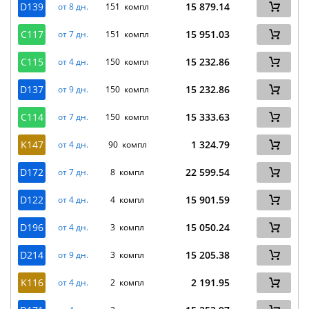
D139
15 879.14
от 8 дн.
151 компл
C117
15 951.03
от 7 дн.
151 компл
C115
15 232.86
от 4 дн.
150 компл
D137
15 232.86
от 9 дн.
150 компл
C114
15 333.63
от 7 дн.
150 компл
K147
1 324.79
от 4 дн.
90 компл
D172
22 599.54
от 7 дн.
8 компл
D122
15 901.59
от 4 дн.
4 компл
D196
15 050.24
от 4 дн.
3 компл
D214
15 205.38
от 9 дн.
3 компл
K116
2 191.95
от 4 дн.
2 компл