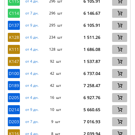
C115
6 105.91
от 4 дн.
296 шт
C114
6 146.67
от 7 дн.
296 шт
D137
6 105.91
от 9 дн.
295 шт
K128
1 511.26
от 6 дн.
234 шт
K111
1 686.08
от 4 дн.
128 шт
K147
1 537.87
от 4 дн.
92 шт
D100
6 737.04
от 4 дн.
42 шт
D189
7 258.47
от 4 дн.
42 шт
D205
6 927.76
от 4 дн.
16 шт
D214
5 660.65
от 9 дн.
10 шт
D203
7 016.93
от 7 дн.
9 шт
K116
2 039.94
от 4 дн.
8 шт