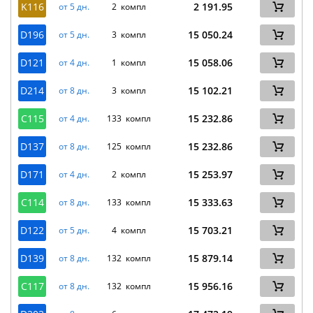
K116
2 191.95
от 5 дн.
2 компл
D196
15 050.24
от 5 дн.
3 компл
D121
15 058.06
от 4 дн.
1 компл
D214
15 102.21
от 8 дн.
3 компл
C115
15 232.86
от 4 дн.
133 компл
D137
15 232.86
от 8 дн.
125 компл
D171
15 253.97
от 4 дн.
2 компл
C114
15 333.63
от 8 дн.
133 компл
D122
15 703.21
от 5 дн.
4 компл
D139
15 879.14
от 8 дн.
132 компл
C117
15 956.16
от 8 дн.
132 компл