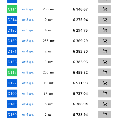
C114
6 146.67
от 8 дн.
256 шт
D214
6 275.94
от 8 дн.
9 шт
D196
6 294.75
от 5 дн.
4 шт
D139
6 369.29
от 8 дн.
255 шт
D171
6 383.80
от 4 дн.
2 шт
D136
6 383.96
от 5 дн.
3 шт
C117
6 459.82
от 8 дн.
255 шт
D122
6 571.93
от 5 дн.
10 шт
D100
6 737.04
от 1 дн.
37 шт
D149
6 788.94
от 4 дн.
6 шт
D160
6 788.94
от 4 дн.
5 шт