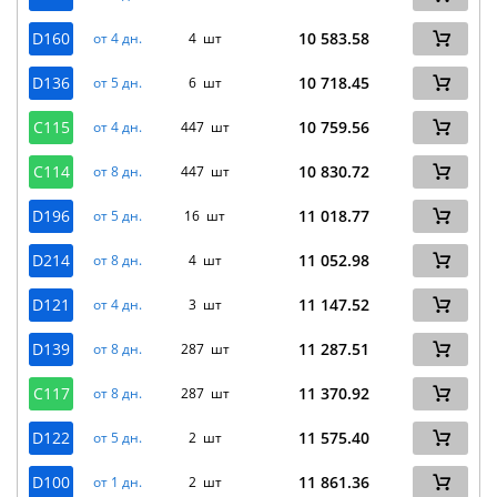
D160
10 583.58
от 4 дн.
4 шт
D136
10 718.45
от 5 дн.
6 шт
C115
10 759.56
от 4 дн.
447 шт
C114
10 830.72
от 8 дн.
447 шт
D196
11 018.77
от 5 дн.
16 шт
D214
11 052.98
от 8 дн.
4 шт
D121
11 147.52
от 4 дн.
3 шт
D139
11 287.51
от 8 дн.
287 шт
C117
11 370.92
от 8 дн.
287 шт
D122
11 575.40
от 5 дн.
2 шт
D100
11 861.36
от 1 дн.
2 шт