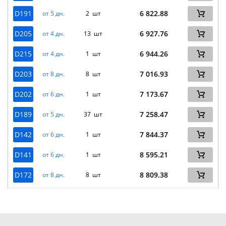
D191
6 822.88
от 5 дн.
2 шт
D205
6 927.76
от 4 дн.
13 шт
D215
6 944.26
от 4 дн.
1 шт
D203
7 016.93
от 8 дн.
8 шт
D202
7 173.67
от 6 дн.
1 шт
D189
7 258.47
от 5 дн.
37 шт
D142
7 844.37
от 6 дн.
1 шт
D141
8 595.21
от 6 дн.
1 шт
D172
8 809.38
от 8 дн.
8 шт