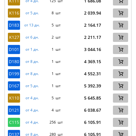
K111
1 686.08
от 4 дн.
125 шт
K116
2 039.94
от 5 дн.
8 шт
D183
2 164.17
от 13 дн.
5 шт
K127
2 211.17
от 6 дн.
2 шт
D101
3 044.16
от 1 дн.
1 шт
D180
4 369.15
от 8 дн.
1 шт
D199
4 552.31
от 8 дн.
1 шт
D167
5 392.39
от 5 дн.
1 шт
K110
5 645.85
от 4 дн.
5 шт
D121
6 038.67
от 4 дн.
4 шт
C115
6 105.91
от 4 дн.
256 шт
D137
6 105.91
от 8 дн.
280 шт