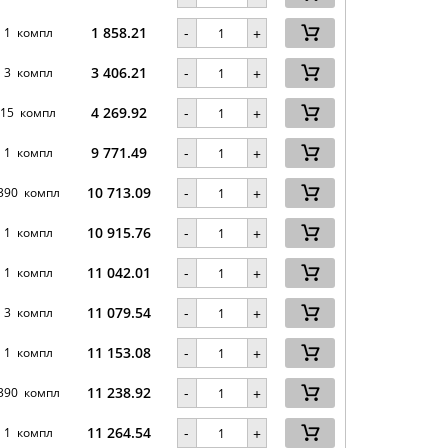
1 858.21
-
1 компл
+
3 406.21
-
3 компл
+
4 269.92
-
15 компл
+
9 771.49
-
1 компл
+
10 713.09
-
390 компл
+
10 915.76
-
1 компл
+
11 042.01
-
1 компл
+
11 079.54
-
3 компл
+
11 153.08
-
1 компл
+
11 238.92
-
390 компл
+
11 264.54
-
1 компл
+