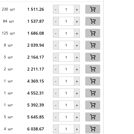
1 511.26
-
230 шт
+
1 537.87
-
84 шт
+
1 686.08
-
125 шт
+
2 039.94
-
8 шт
+
2 164.17
-
5 шт
+
2 211.17
-
2 шт
+
4 369.15
-
1 шт
+
4 552.31
-
1 шт
+
5 392.39
-
1 шт
+
5 645.85
-
5 шт
+
6 038.67
-
4 шт
+