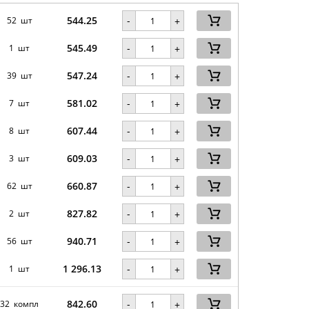
544.25
-
52 шт
+
545.49
-
1 шт
+
547.24
-
39 шт
+
581.02
-
7 шт
+
607.44
-
8 шт
+
609.03
-
3 шт
+
660.87
-
62 шт
+
827.82
-
2 шт
+
940.71
-
56 шт
+
1 296.13
-
1 шт
+
842.60
-
32 компл
+