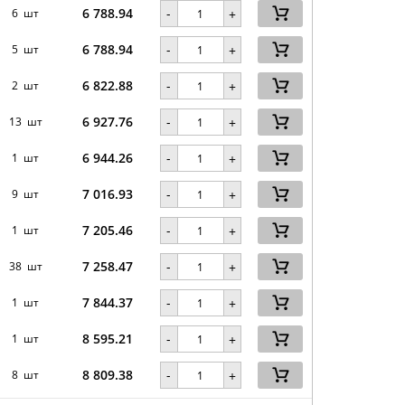
6 788.94
-
6 шт
+
6 788.94
-
5 шт
+
6 822.88
-
2 шт
+
6 927.76
-
13 шт
+
6 944.26
-
1 шт
+
7 016.93
-
9 шт
+
7 205.46
-
1 шт
+
7 258.47
-
38 шт
+
7 844.37
-
1 шт
+
8 595.21
-
1 шт
+
8 809.38
-
8 шт
+