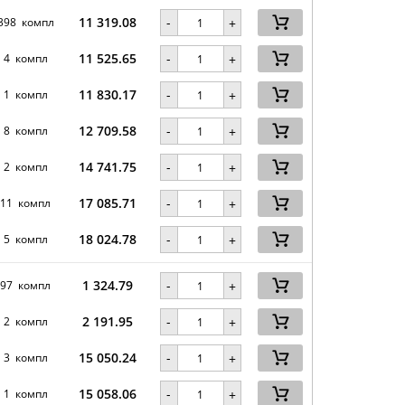
11 319.08
-
398 компл
+
11 525.65
-
4 компл
+
11 830.17
-
1 компл
+
12 709.58
-
8 компл
+
14 741.75
-
2 компл
+
17 085.71
-
11 компл
+
18 024.78
-
5 компл
+
1 324.79
-
97 компл
+
2 191.95
-
2 компл
+
15 050.24
-
3 компл
+
15 058.06
-
1 компл
+