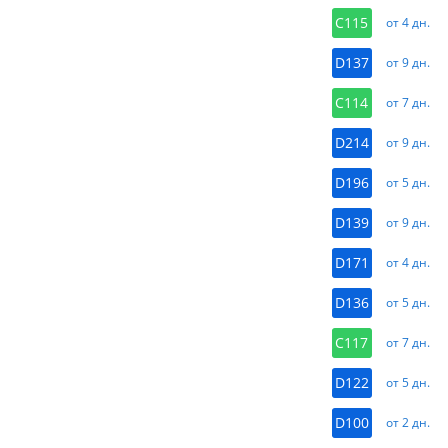
C115
от 4 дн.
D137
от 9 дн.
C114
от 7 дн.
D214
от 9 дн.
D196
от 5 дн.
D139
от 9 дн.
D171
от 4 дн.
D136
от 5 дн.
C117
от 7 дн.
D122
от 5 дн.
D100
от 2 дн.