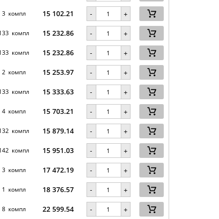
15 102.21
-
3 компл
+
15 232.86
-
133 компл
+
15 232.86
-
133 компл
+
15 253.97
-
2 компл
+
15 333.63
-
133 компл
+
15 703.21
-
4 компл
+
15 879.14
-
132 компл
+
15 951.03
-
142 компл
+
17 472.19
-
3 компл
+
18 376.57
-
1 компл
+
22 599.54
-
8 компл
+