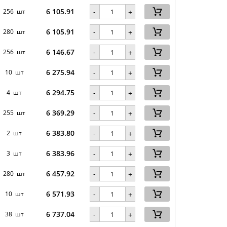
6 105.91
-
256 шт
+
6 105.91
-
280 шт
+
6 146.67
-
256 шт
+
6 275.94
-
10 шт
+
6 294.75
-
4 шт
+
6 369.29
-
255 шт
+
6 383.80
-
2 шт
+
6 383.96
-
3 шт
+
6 457.92
-
280 шт
+
6 571.93
-
10 шт
+
6 737.04
-
38 шт
+