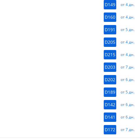
D149
от 4 дн.
D160
от 4 дн.
D191
от 5 дн.
D205
от 4 дн.
D215
от 4 дн.
D203
от 7 дн.
D202
от 6 дн.
D189
от 5 дн.
D142
от 6 дн.
D141
от 6 дн.
D172
от 7 дн.