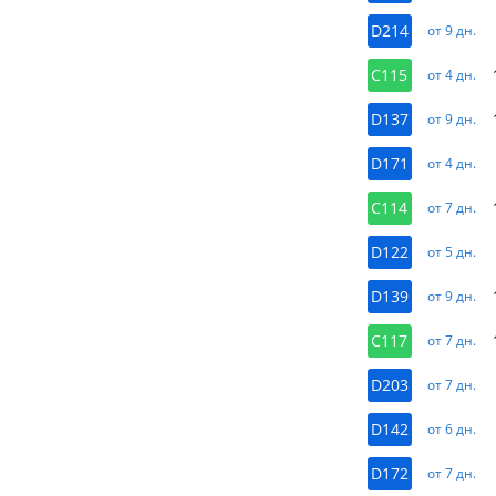
D214
от 9 дн.
C115
от 4 дн.
D137
от 9 дн.
D171
от 4 дн.
C114
от 7 дн.
D122
от 5 дн.
D139
от 9 дн.
C117
от 7 дн.
D203
от 7 дн.
D142
от 6 дн.
D172
от 7 дн.