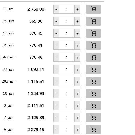
2 750.00
-
1 шт
+
569.90
-
29 шт
+
570.49
-
92 шт
+
770.41
-
25 шт
+
870.46
-
563 шт
+
1 092.11
-
77 шт
+
1 115.51
-
203 шт
+
1 344.93
-
50 шт
+
2 111.51
-
3 шт
+
2 125.89
-
7 шт
+
2 279.15
-
6 шт
+