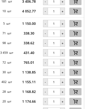
3 406.78
-
181 шт
+
4 052.77
-
10 шт
+
1 150.00
-
5 шт
+
338.30
-
71 шт
+
338.62
-
98 шт
+
431.40
-
3 459 шт
+
765.01
-
72 шт
+
1 138.85
-
30 шт
+
1 155.11
-
402 шт
+
1 168.82
-
28 шт
+
1 174.66
-
20 шт
+