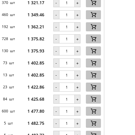
1 321.17
-
370 шт
+
1 349.46
-
460 шт
+
1 362.21
-
192 шт
+
1 375.82
-
728 шт
+
1 375.93
-
130 шт
+
1 402.85
-
73 шт
+
1 402.85
-
13 шт
+
1 422.86
-
23 шт
+
1 425.68
-
84 шт
+
1 477.80
-
600 шт
+
1 482.75
-
5 шт
+