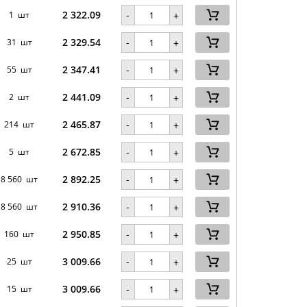
2 322.09
-
1 шт
+
2 329.54
-
31 шт
+
2 347.41
-
55 шт
+
2 441.09
-
2 шт
+
2 465.87
-
214 шт
+
2 672.85
-
5 шт
+
2 892.25
-
8 560 шт
+
2 910.36
-
8 560 шт
+
2 950.85
-
160 шт
+
3 009.66
-
25 шт
+
3 009.66
-
15 шт
+