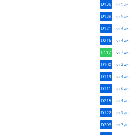
D136
от 5 дн.
D139
от 9 дн.
D121
от 4 дн.
D216
от 4 дн.
C117
от 7 дн.
D100
от 2 дн.
D119
от 4 дн.
D111
от 6 дн.
D215
от 4 дн.
D122
от 5 дн.
D203
от 7 дн.