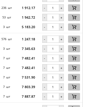
1 912.17
-
236 шт
+
1 942.72
-
53 шт
+
5 183.20
-
3 шт
+
1 247.18
-
576 шт
+
7 345.63
-
3 шт
+
7 482.41
-
7 шт
+
7 482.41
-
7 шт
+
7 531.90
-
7 шт
+
7 803.39
-
7 шт
+
7 887.87
-
7 шт
+