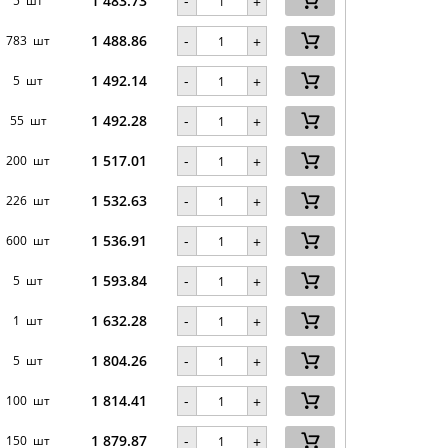
1 483.73
-
5 шт
+
1 488.86
-
783 шт
+
1 492.14
-
5 шт
+
1 492.28
-
55 шт
+
1 517.01
-
200 шт
+
1 532.63
-
226 шт
+
1 536.91
-
600 шт
+
1 593.84
-
5 шт
+
1 632.28
-
1 шт
+
1 804.26
-
5 шт
+
1 814.41
-
100 шт
+
1 879.87
-
150 шт
+