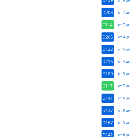
D139
от 9 дн.
D203
от 7 дн.
C114
от 7 дн.
D205
от 4 дн.
D122
от 5 дн.
D216
от 4 дн.
D189
от 5 дн.
C117
от 7 дн.
D141
от 6 дн.
D137
от 9 дн.
D167
от 5 дн.
D142
от 6 дн.