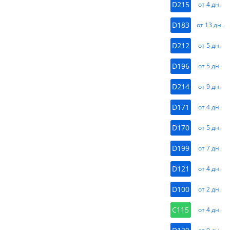
D215
от 4 дн.
D183
от 13 дн.
D212
от 5 дн.
D196
от 5 дн.
D214
от 9 дн.
D171
от 4 дн.
D170
от 5 дн.
D199
от 7 дн.
D121
от 4 дн.
D100
от 2 дн.
C115
от 4 дн.