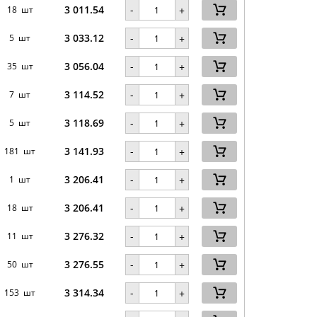
3 011.54
-
18 шт
+
3 033.12
-
5 шт
+
3 056.04
-
35 шт
+
3 114.52
-
7 шт
+
3 118.69
-
5 шт
+
3 141.93
-
181 шт
+
3 206.41
-
1 шт
+
3 206.41
-
18 шт
+
3 276.32
-
11 шт
+
3 276.55
-
50 шт
+
3 314.34
-
153 шт
+