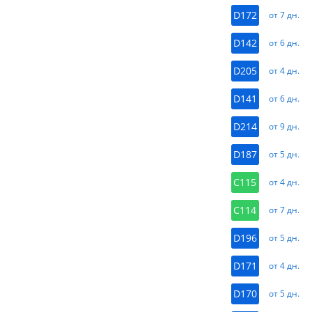
D172
от 7 дн.
D142
от 6 дн.
D205
от 4 дн.
D141
от 6 дн.
D214
от 9 дн.
D187
от 5 дн.
C115
от 4 дн.
C114
от 7 дн.
D196
от 5 дн.
D171
от 4 дн.
D170
от 5 дн.