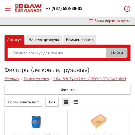
+7 (987) 688-88-33
Ваша корзина пуста
Артикул
Начало артикула
Наименование
Фильтры (легковые, грузовые)
Главная
/
Поиск по авто
/
1,6л. 7DCT (186 л.с., ЕВРО 6, БЕНЗИН, 4x2)
Фильтр
Сортировать по
12