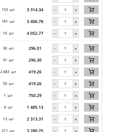
3 314.34
-
153 шт
+
3 406.78
-
181 шт
+
4 052.77
-
10 шт
+
296.01
-
30 шт
+
296.30
-
91 шт
+
419.26
-
2 483 шт
+
419.26
-
50 шт
+
750.29
-
1 шт
+
1 485.13
-
4 шт
+
2 313.31
-
13 шт
+
3 280.75
-
211 шт
+