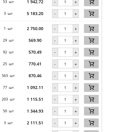
1 942.72
-
53 шт
+
5 183.20
-
3 шт
+
2 750.00
-
1 шт
+
569.90
-
29 шт
+
570.49
-
92 шт
+
770.41
-
25 шт
+
870.46
-
563 шт
+
1 092.11
-
77 шт
+
1 115.51
-
203 шт
+
1 344.93
-
50 шт
+
2 111.51
-
3 шт
+