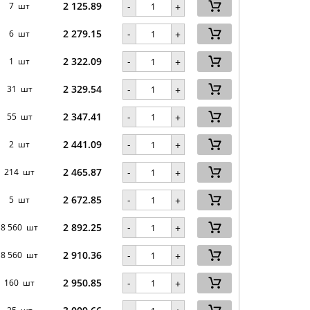
2 125.89
-
7 шт
+
2 279.15
-
6 шт
+
2 322.09
-
1 шт
+
2 329.54
-
31 шт
+
2 347.41
-
55 шт
+
2 441.09
-
2 шт
+
2 465.87
-
214 шт
+
2 672.85
-
5 шт
+
2 892.25
-
8 560 шт
+
2 910.36
-
8 560 шт
+
2 950.85
-
160 шт
+