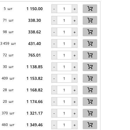
1 150.00
-
5 шт
+
338.30
-
71 шт
+
338.62
-
98 шт
+
431.40
-
3 459 шт
+
765.01
-
72 шт
+
1 138.85
-
30 шт
+
1 153.82
-
409 шт
+
1 168.82
-
28 шт
+
1 174.66
-
20 шт
+
1 321.17
-
370 шт
+
1 349.46
-
460 шт
+