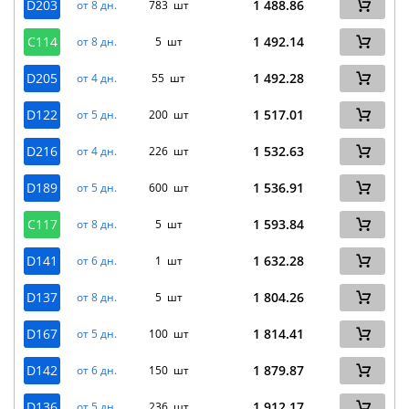
D203
1 488.86
от 8 дн.
783 шт
C114
1 492.14
от 8 дн.
5 шт
D205
1 492.28
от 4 дн.
55 шт
D122
1 517.01
от 5 дн.
200 шт
D216
1 532.63
от 4 дн.
226 шт
D189
1 536.91
от 5 дн.
600 шт
C117
1 593.84
от 8 дн.
5 шт
D141
1 632.28
от 6 дн.
1 шт
D137
1 804.26
от 8 дн.
5 шт
D167
1 814.41
от 5 дн.
100 шт
D142
1 879.87
от 6 дн.
150 шт
D136
1 912.17
от 5 дн.
236 шт