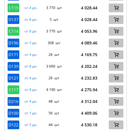
C115
4 028.44
от 4 дн.
3 770 шт
D137
4 028.44
от 8 дн.
5 шт
C114
4 053.96
от 8 дн.
3 770 шт
D196
4 089.46
от 5 дн.
308 шт
D171
4 169.75
от 4 дн.
26 шт
D139
4 202.24
от 8 дн.
3 690 шт
D121
4 232.83
от 4 дн.
26 шт
C117
4 275.94
от 8 дн.
4 190 шт
D216
4 312.04
от 4 дн.
48 шт
D100
4 409.06
от 1 дн.
56 шт
D122
4 530.18
от 5 дн.
44 шт