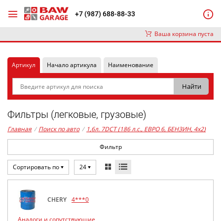
+7 (987) 688-88-33
Ваша корзина пуста
Артикул
Начало артикула
Наименование
Фильтры (легковые, грузовые)
Главная
/
Поиск по авто
/
1,6л. 7DCT (186 л.с., ЕВРО 6, БЕНЗИН, 4x2)
Фильтр
Сортировать по
24
CHERY
4***0
Аналоги и сопутствующие