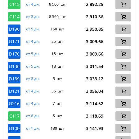
C115
2 892.25
от 4 дн.
8 560 шт
C114
2 910.36
от 8 дн.
8 560 шт
D196
2 950.85
от 5 дн.
160 шт
D171
3 009.66
от 4 дн.
25 шт
D170
3 009.66
от 5 дн.
15 шт
D136
3 011.54
от 5 дн.
18 шт
D139
3 033.12
от 8 дн.
5 шт
D121
3 056.04
от 4 дн.
35 шт
D216
3 114.52
от 4 дн.
7 шт
C117
3 118.69
от 8 дн.
5 шт
D100
3 141.93
от 1 дн.
180 шт