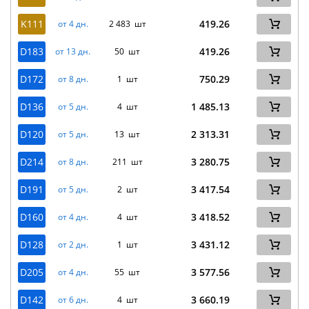
K111
419.26
от 4 дн.
2 483 шт
D183
419.26
от 13 дн.
50 шт
D172
750.29
от 8 дн.
1 шт
D136
1 485.13
от 5 дн.
4 шт
D120
2 313.31
от 5 дн.
13 шт
D214
3 280.75
от 8 дн.
211 шт
D191
3 417.54
от 5 дн.
2 шт
D160
3 418.52
от 4 дн.
4 шт
D128
3 431.12
от 2 дн.
1 шт
D205
3 577.56
от 4 дн.
55 шт
D142
3 660.19
от 6 дн.
4 шт