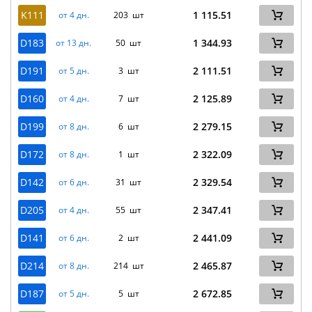
K111
1 115.51
от 4 дн.
203 шт
D183
1 344.93
от 13 дн.
50 шт
D191
2 111.51
от 5 дн.
3 шт
D160
2 125.89
от 4 дн.
7 шт
D199
2 279.15
от 8 дн.
6 шт
D172
2 322.09
от 8 дн.
1 шт
D142
2 329.54
от 6 дн.
31 шт
D205
2 347.41
от 4 дн.
55 шт
D141
2 441.09
от 6 дн.
2 шт
D214
2 465.87
от 8 дн.
214 шт
D187
2 672.85
от 5 дн.
5 шт