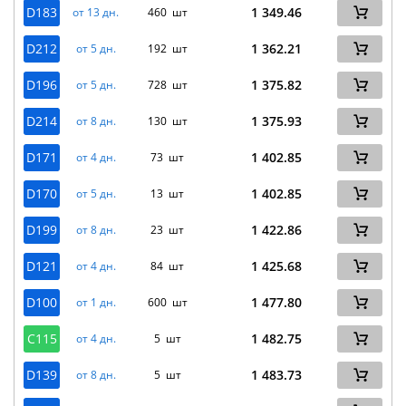
D183
1 349.46
от 13 дн.
460 шт
D212
1 362.21
от 5 дн.
192 шт
D196
1 375.82
от 5 дн.
728 шт
D214
1 375.93
от 8 дн.
130 шт
D171
1 402.85
от 4 дн.
73 шт
D170
1 402.85
от 5 дн.
13 шт
D199
1 422.86
от 8 дн.
23 шт
D121
1 425.68
от 4 дн.
84 шт
D100
1 477.80
от 1 дн.
600 шт
C115
1 482.75
от 4 дн.
5 шт
D139
1 483.73
от 8 дн.
5 шт