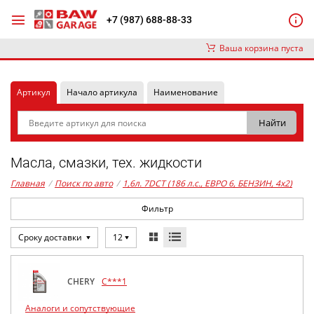
+7 (987) 688-88-33
Ваша корзина пуста
Артикул
Начало артикула
Наименование
Масла, смазки, тех. жидкости
Главная
/
Поиск по авто
/
1,6л. 7DCT (186 л.с., ЕВРО 6, БЕНЗИН, 4x2)
Фильтр
Сроку доставки
12
CHERY
C***1
Аналоги и сопутствующие