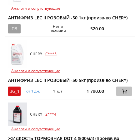
Аналоги и сопутствующие
АНТИФРИЗ LEC II РОЗОВЫЙ -50 1кг (произв-во CHERY)
Нет в
ПЗ
520.00
наличии
CHERY
C***5
Аналоги и сопутствующие
АНТИФРИЗ LEC II РОЗОВЫЙ -50 5кг (произв-во CHERY)
BG_1
1 790.00
от 1 дн.
1 шт
CHERY
2***4
Аналоги и сопутствующие
ЖИДКОСТЬ ТОРМОЗНАЯ DOT 4 (500мл) (произв-во