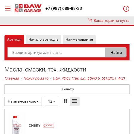
+7 (987) 688-88-33
Ваша корзина пуста
Артикул
Начало артикула
Наименование
Масла, смазки, тех. жидкости
Главная
/
Поиск по авто
/
1,6л. 7DCT (186 л.с., ЕВРО 6, БЕНЗИН, 4x2)
Фильтр
Наименованию
12
CHERY
C***1