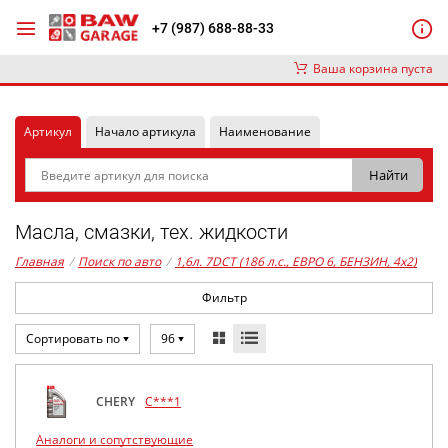
+7 (987) 688-88-33
Ваша корзина пуста
Артикул
Начало артикула
Наименование
Масла, смазки, тех. жидкости
Главная
/
Поиск по авто
/
1,6л. 7DCT (186 л.с., ЕВРО 6, БЕНЗИН, 4x2)
Фильтр
Сортировать по
96
CHERY
C***1
Аналоги и сопутствующие