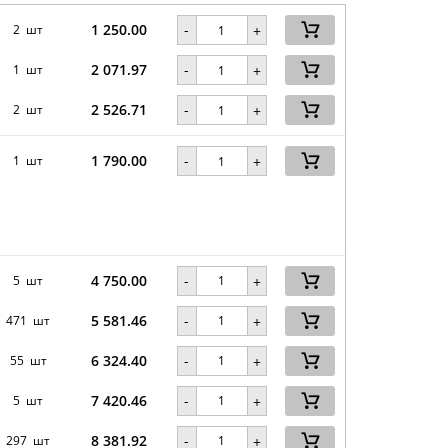
1 250.00
-
2 шт
+
2 071.97
-
1 шт
+
2 526.71
-
2 шт
+
1 790.00
-
1 шт
+
4 750.00
-
5 шт
+
5 581.46
-
471 шт
+
6 324.40
-
55 шт
+
7 420.46
-
5 шт
+
8 381.92
-
297 шт
+