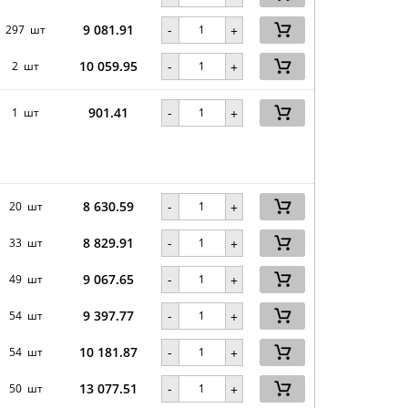
9 081.91
-
297 шт
+
10 059.95
-
2 шт
+
901.41
-
1 шт
+
8 630.59
-
20 шт
+
8 829.91
-
33 шт
+
9 067.65
-
49 шт
+
9 397.77
-
54 шт
+
10 181.87
-
54 шт
+
13 077.51
-
50 шт
+