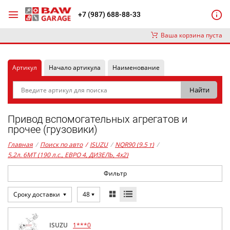
+7 (987) 688-88-33
Ваша корзина пуста
Артикул
Начало артикула
Наименование
Привод вспомогательных агрегатов и
прочее (грузовики)
Главная
/
Поиск по авто
/
ISUZU
/
NQR90 (9.5 т)
/
5,2л. 6MT (190 л.с., ЕВРО 4, ДИЗЕЛЬ, 4x2)
Фильтр
Сроку доставки
48
ISUZU
1***0