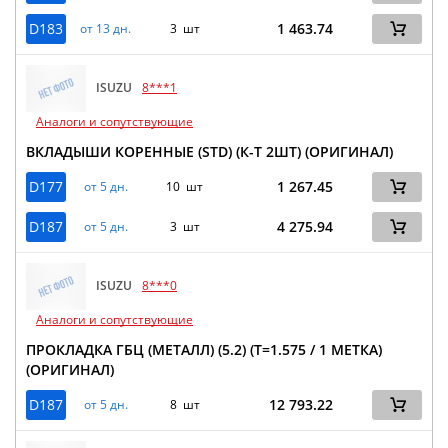
D183
1 463.74
от 13 дн.
3 шт
ISUZU
8***1
Аналоги и сопутствующие
ВКЛАДЫШИ КОРЕННЫЕ (STD) (К-Т 2ШТ) (ОРИГИНАЛ)
D177
1 267.45
от 5 дн.
10 шт
D187
4 275.94
от 5 дн.
3 шт
ISUZU
8***0
Аналоги и сопутствующие
ПРОКЛАДКА ГБЦ (МЕТАЛЛ) (5.2) (Т=1.575 / 1 МЕТКА)
(ОРИГИНАЛ)
D187
12 793.22
от 5 дн.
8 шт