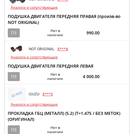
Аналоги и сопутствующие
ПОДУШКА ДВИГАТЕЛЯ ПЕРЕДНЯЯ ПРАВАЯ (произв-во
NOT ORIGINAL)
Нет в
ПЗ
990.00
наличии
NOT ORIGINAL
8***#
Аналоги и сопутствующие
ПОДУШКА ДВИГАТЕЛЯ ПЕРЕДНЯЯ ЛЕВАЯ
Нет в
ПЗ
4 000.00
наличии
ISUZU
8***0
Аналоги и сопутствующие
ПРОКЛАДКА ГБЦ (МЕТАЛЛ) (5.2) (Т=1.475 / БЕЗ МЕТОК)
(ОРИГИНАЛ)
Нет в
ПЗ
наличии