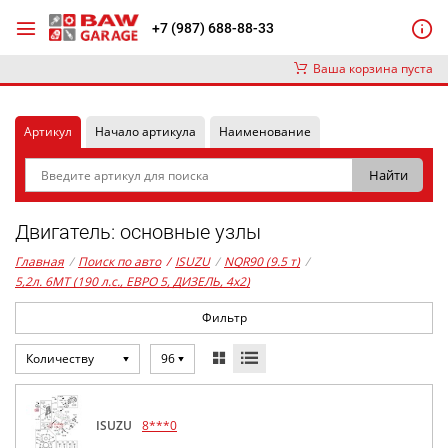
+7 (987) 688-88-33
Ваша корзина пуста
Артикул
Начало артикула
Наименование
Двигатель: основные узлы
Главная
/
Поиск по авто
/
ISUZU
/
NQR90 (9.5 т)
/
5,2л. 6MT (190 л.с., ЕВРО 5, ДИЗЕЛЬ, 4x2)
Фильтр
Количеству
96
ISUZU
8***0