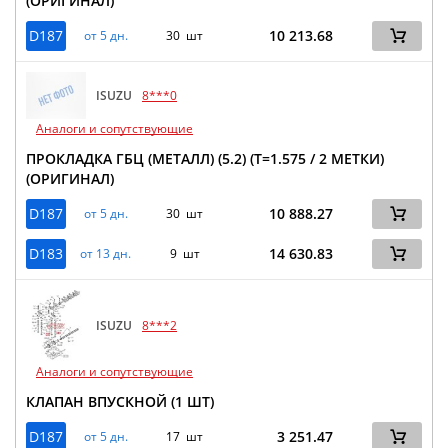
(ОРИГИНАЛ)
D187
10 213.68
от 5 дн.
30 шт
ISUZU
8***0
Аналоги и сопутствующие
ПРОКЛАДКА ГБЦ (МЕТАЛЛ) (5.2) (Т=1.575 / 2 МЕТКИ)
(ОРИГИНАЛ)
D187
10 888.27
от 5 дн.
30 шт
D183
14 630.83
от 13 дн.
9 шт
ISUZU
8***2
Аналоги и сопутствующие
КЛАПАН ВПУСКНОЙ (1 ШТ)
D187
3 251.47
от 5 дн.
17 шт