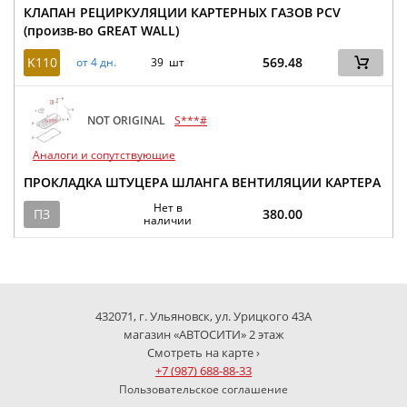
КЛАПАН РЕЦИРКУЛЯЦИИ КАРТЕРНЫХ ГАЗОВ PCV
(произв-во GREAT WALL)
K110
569.48
от 4 дн.
39 шт
NOT ORIGINAL
S***#
Аналоги и сопутствующие
ПРОКЛАДКА ШТУЦЕРА ШЛАНГА ВЕНТИЛЯЦИИ КАРТЕРА
Нет в
ПЗ
380.00
наличии
432071, г. Ульяновск, ул. Урицкого 43А
магазин «АВТОСИТИ» 2 этаж
Смотреть на карте ›
+7 (987) 688-88-33
Пользовательское соглашение