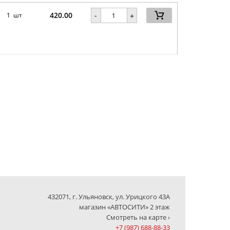
420.00
-
1 шт
+
432071, г. Ульяновск, ул. Урицкого 43А
магазин «АВТОСИТИ» 2 этаж
Смотреть на карте ›
+7 (987) 688-88-33