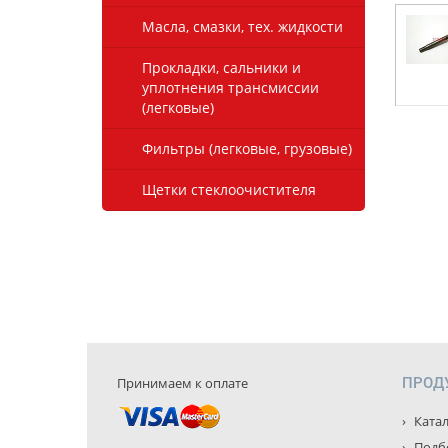
Масла, смазки, тех. жидкости
Прокладки, сальники и
уплотнения трансмиссии
(легковые)
Фильтры (легковые, грузовые)
Щетки стеклоочистителя
Принимаем к оплате
ПРОД
Катал
Подбо