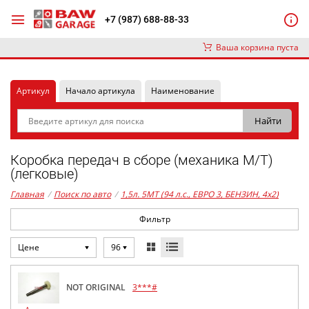
+7 (987) 688-88-33
Ваша корзина пуста
Артикул
Начало артикула
Наименование
Коробка передач в сборе (механика М/Т)
(легковые)
Главная
/
Поиск по авто
/
1,5л. 5MT (94 л.с., ЕВРО 3, БЕНЗИН, 4x2)
Фильтр
Цене
96
NOT ORIGINAL
3***#