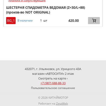
Аналоги и сопутствующие
ШЕСТЕРНЯ СПИДОМЕТРА ВЕДОМАЯ (Z=30/L=88)
(произв-во NOT ORIGINAL)
BG_1
420.00
В наличии
1 шт
432071, г. Ульяновск, ул. Урицкого 43А
магазин «АВТОСИТИ» 2 этаж
Смотреть на карте ›
+7 (987) 688-88-33
Пользовательское соглашение
© 2026 КИТАЙМОТОР
Работает на
ZetaWeb