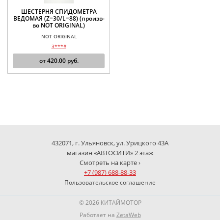
ШЕСТЕРНЯ СПИДОМЕТРА
ВЕДОМАЯ (Z=30/L=88) (произв-
во NOT ORIGINAL)
NOT ORIGINAL
3***#
от
420.00
руб.
432071, г. Ульяновск, ул. Урицкого 43А
магазин «АВТОСИТИ» 2 этаж
Смотреть на карте ›
+7 (987) 688-88-33
Пользовательское соглашение
© 2026 КИТАЙМОТОР
Работает на
ZetaWeb