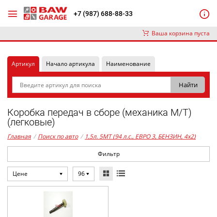
+7 (987) 688-88-33
Ваша корзина пуста
Артикул
Начало артикула
Наименование
Коробка передач в сборе (механика М/Т)
(легковые)
Главная
/
Поиск по авто
/
1,5л. 5MT (94 л.с., ЕВРО 3, БЕНЗИН, 4x2)
Фильтр
Цене
96