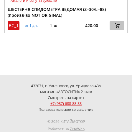
Аналоги и сопутствующие
ШЕСТЕРНЯ СПИДОМЕТРА ВЕДОМАЯ (Z=30/L=88)
(произв-во NOT ORIGINAL)
BG_1
420.00
от 1 дн.
1 шт
432071, г. Ульяновск, ул. Урицкого 43А
магазин «АВТОСИТИ» 2 этаж
Смотреть на карте ›
+7 (987) 688-88-33
Пользовательское соглашение
© 2026 КИТАЙМОТОР
Работает на
ZetaWeb