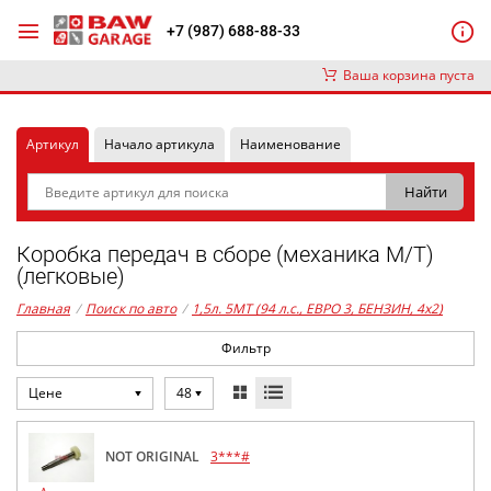
+7 (987) 688-88-33
Ваша корзина пуста
Артикул
Начало артикула
Наименование
Коробка передач в сборе (механика М/Т)
(легковые)
Главная
/
Поиск по авто
/
1,5л. 5MT (94 л.с., ЕВРО 3, БЕНЗИН, 4x2)
Фильтр
Цене
48
NOT ORIGINAL
3***#