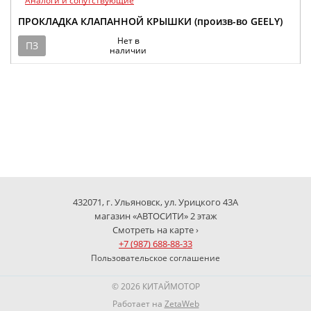
Аналоги и сопутствующие
ПРОКЛАДКА КЛАПАННОЙ КРЫШКИ (произв-во GEELY)
Нет в
ПЗ
наличии
432071, г. Ульяновск, ул. Урицкого 43А
магазин «АВТОСИТИ» 2 этаж
Смотреть на карте ›
+7 (987) 688-88-33
Пользовательское соглашение
© 2026 КИТАЙМОТОР
Работает на
ZetaWeb