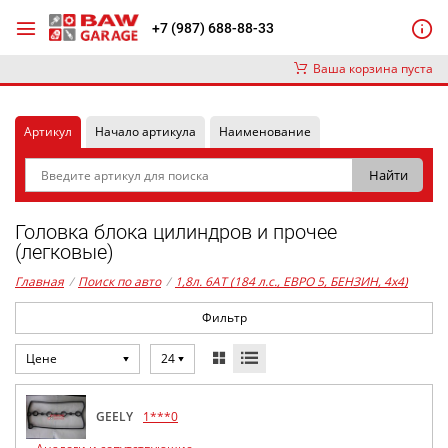
+7 (987) 688-88-33
Ваша корзина пуста
Артикул
Начало артикула
Наименование
Головка блока цилиндров и прочее
(легковые)
Главная
/
Поиск по авто
/
1,8л. 6AT (184 л.с., ЕВРО 5, БЕНЗИН, 4x4)
Фильтр
Цене
24
GEELY
1***0