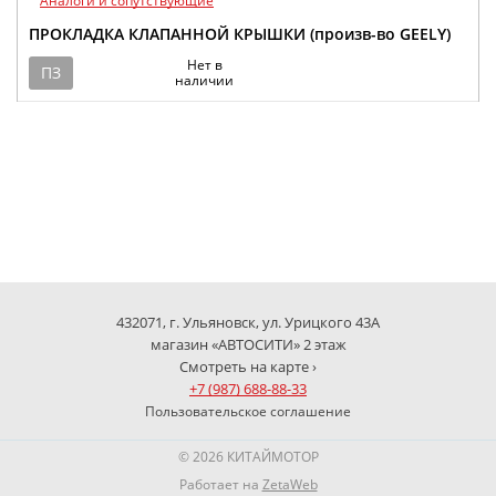
Аналоги и сопутствующие
ПРОКЛАДКА КЛАПАННОЙ КРЫШКИ (произв-во GEELY)
Нет в
ПЗ
наличии
432071, г. Ульяновск, ул. Урицкого 43А
магазин «АВТОСИТИ» 2 этаж
Смотреть на карте ›
+7 (987) 688-88-33
Пользовательское соглашение
© 2026 КИТАЙМОТОР
Работает на
ZetaWeb