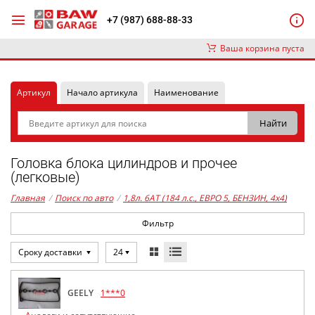
+7 (987) 688-88-33
Ваша корзина пуста
Артикул
Начало артикула
Наименование
Головка блока цилиндров и прочее
(легковые)
Главная
/
Поиск по авто
/
1,8л. 6AT (184 л.с., ЕВРО 5, БЕНЗИН, 4x4)
Фильтр
Сроку доставки
24
GEELY
1***0