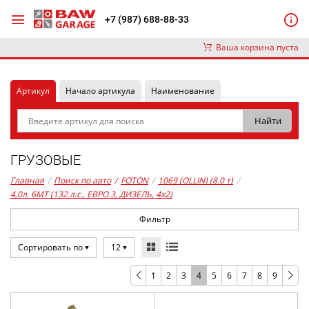
+7 (987) 688-88-33
Ваша корзина пуста
Артикул
Начало артикула
Наименование
ГРУЗОВЫЕ
Главная
/
Поиск по авто
/
FOTON
/
1069 (OLLIN) (8.0 т)
/
4,0л. 6MT (132 л.с., ЕВРО 3, ДИЗЕЛЬ, 4x2)
Фильтр
Сортировать по
12
1
2
3
4
5
6
7
8
9