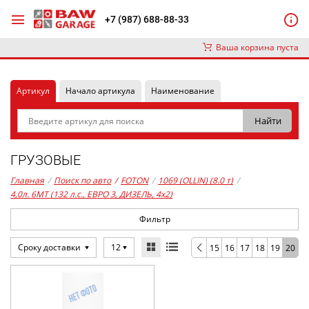
+7 (987) 688-88-33
Ваша корзина пуста
Артикул
Начало артикула
Наименование
ГРУЗОВЫЕ
Главная
/
Поиск по авто
/
FOTON
/
1069 (OLLIN) (8.0 т)
/
4,0л. 6MT (132 л.с., ЕВРО 3, ДИЗЕЛЬ, 4x2)
Фильтр
Сроку доставки
12
15
16
17
18
19
20