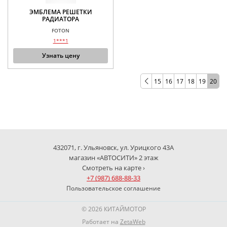
ЭМБЛЕМА РЕШЕТКИ
РАДИАТОРА
FOTON
1***1
Узнать цену
15
16
17
18
19
20
432071, г. Ульяновск, ул. Урицкого 43А
магазин «АВТОСИТИ» 2 этаж
Смотреть на карте ›
+7 (987) 688-88-33
Пользовательское соглашение
© 2026 КИТАЙМОТОР
Работает на
ZetaWeb