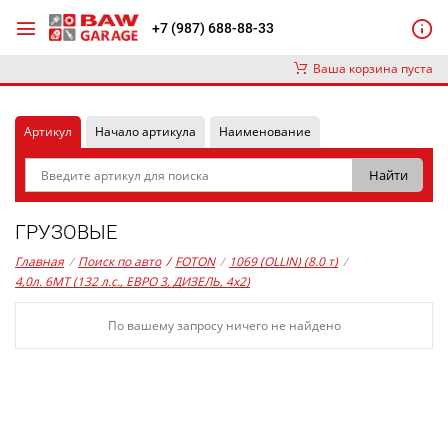
+7 (987) 688-88-33
Ваша корзина пуста
Артикул
Начало артикула
Наименование
ГРУЗОВЫЕ
Главная
/
Поиск по авто
/
FOTON
/
1069 (OLLIN) (8.0 т)
/
4,0л. 6MT (132 л.с., ЕВРО 3, ДИЗЕЛЬ, 4x2)
По вашему запросу ничего не найдено