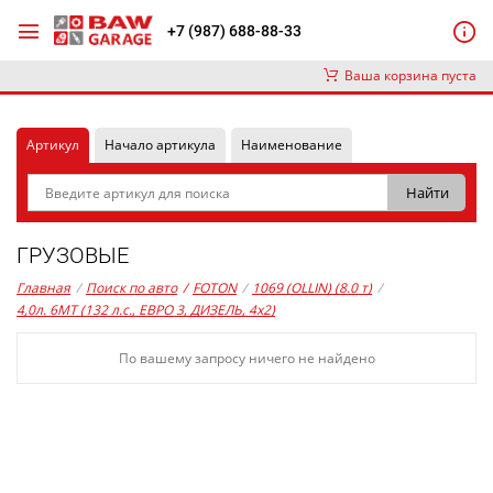
+7 (987) 688-88-33
Ваша корзина пуста
Артикул
Начало артикула
Наименование
ГРУЗОВЫЕ
Главная
/
Поиск по авто
/
FOTON
/
1069 (OLLIN) (8.0 т)
/
4,0л. 6MT (132 л.с., ЕВРО 3, ДИЗЕЛЬ, 4x2)
По вашему запросу ничего не найдено