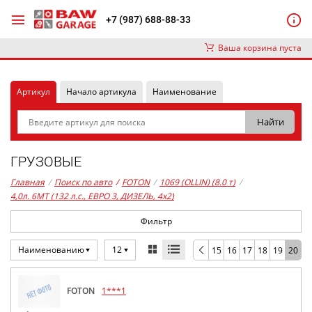
+7 (987) 688-88-33
Ваша корзина пуста
Артикул
Начало артикула
Наименование
ГРУЗОВЫЕ
Главная
/
Поиск по авто
/
FOTON
/
1069 (OLLIN) (8.0 т)
/
4,0л. 6MT (132 л.с., ЕВРО 3, ДИЗЕЛЬ, 4x2)
Фильтр
Наименованию
12
15
16
17
18
19
20
FOTON
1***1