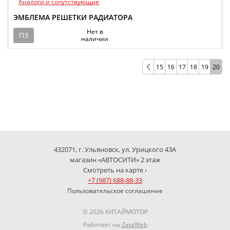
Аналоги и сопутствующие
ЭМБЛЕМА РЕШЕТКИ РАДИАТОРА
Нет в
ПЗ
наличии
15
16
17
18
19
20
432071, г. Ульяновск, ул. Урицкого 43А
магазин «АВТОСИТИ» 2 этаж
Смотреть на карте ›
+7 (987) 688-88-33
Пользовательское соглашение
© 2026 КИТАЙМОТОР
Работает на
ZetaWeb