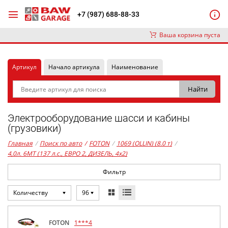
+7 (987) 688-88-33
Ваша корзина пуста
Артикул
Начало артикула
Наименование
Электрооборудование шасси и кабины
(грузовики)
Главная
/
Поиск по авто
/
FOTON
/
1069 (OLLIN) (8.0 т)
/
4,0л. 6MT (137 л.с., ЕВРО 2, ДИЗЕЛЬ, 4x2)
Фильтр
Количеству
96
FOTON
1***4