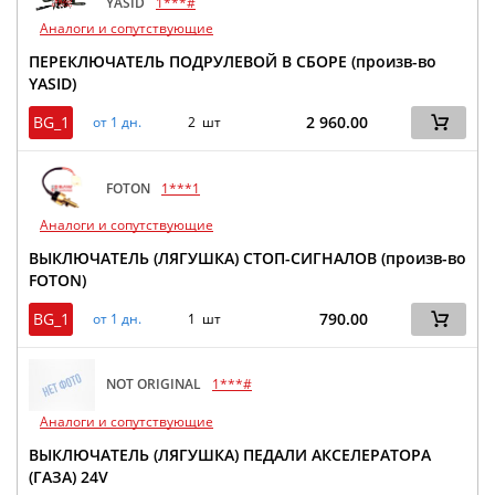
YASID
1***#
Аналоги и сопутствующие
ПЕРЕКЛЮЧАТЕЛЬ ПОДРУЛЕВОЙ В СБОРЕ (произв-во
YASID)
BG_1
2 960.00
от 1 дн.
2 шт
FOTON
1***1
Аналоги и сопутствующие
ВЫКЛЮЧАТЕЛЬ (ЛЯГУШКА) СТОП-СИГНАЛОВ (произв-во
FOTON)
BG_1
790.00
от 1 дн.
1 шт
NOT ORIGINAL
1***#
Аналоги и сопутствующие
ВЫКЛЮЧАТЕЛЬ (ЛЯГУШКА) ПЕДАЛИ АКСЕЛЕРАТОРА
(ГАЗА) 24V