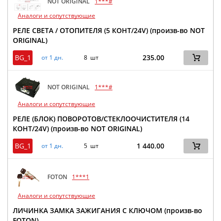
NOT ORIGINAL
1***#
Аналоги и сопутствующие
РЕЛЕ СВЕТА / ОТОПИТЕЛЯ (5 КОНТ/24V) (произв-во NOT
ORIGINAL)
BG_1
235.00
от 1 дн.
8 шт
NOT ORIGINAL
1***#
Аналоги и сопутствующие
РЕЛЕ (БЛОК) ПОВОРОТОВ/СТЕКЛООЧИСТИТЕЛЯ (14
КОНТ/24V) (произв-во NOT ORIGINAL)
BG_1
1 440.00
от 1 дн.
5 шт
FOTON
1***1
Аналоги и сопутствующие
ЛИЧИНКА ЗАМКА ЗАЖИГАНИЯ С КЛЮЧОМ (произв-во
FOTON)