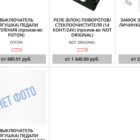
ВЫКЛЮЧАТЕЛЬ
РЕЛЕ (БЛОК) ПОВОРОТОВ/
ЗАМОК З
ЛЯГУШКА) ПЕДАЛИ
СТЕКЛООЧИСТИТЕЛЯ (14
ЛИЧИНКИ)
ПЛЕНИЯ (произв-во
КОНТ/24V) (произв-во NOT
FOTON)
ORIGINAL)
FOTON
NOT ORIGINAL
1***4
1***#
от
480.01
руб.
от
1 440.00
руб.
от
2
ВЫКЛЮЧАТЕЛЬ
ЛЯГУШКА) ПЕДАЛИ