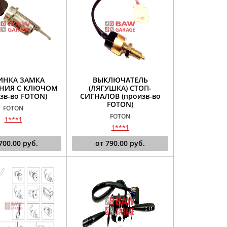
ИНКА ЗАМКА
ВЫКЛЮЧАТЕЛЬ
НИЯ С КЛЮЧОМ
(ЛЯГУШКА) СТОП-
зв-во FOTON)
СИГНАЛОВ (произв-во
FOTON)
FOTON
FOTON
1***1
1***1
700.00
руб.
от
790.00
руб.