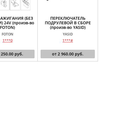
АЖИГАНИЯ (БЕЗ
ПЕРЕКЛЮЧАТЕЛЬ
 24V (произв-во
ПОДРУЛЕВОЙ В СБОРЕ
FOTON)
(произв-во YASID)
FOTON
YASID
1***0
1***#
 250.00
руб.
от
2 960.00
руб.