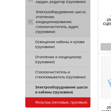
кардан, редуктор (грузовики)
Электрооборудование шасси,
отопление,
(
кондиционирование,
СЦЕ
стеклоочиститель, аудио
(грузовики)
Освещение кабины и кузова
(грузовики)
Отопление и кондиционер
(грузовики)
Стеклоочиститель и
стеклоомыватель (грузовики)
Электрооборудование шасси
и кабины (грузовики)
Фильтры (легковые, грузовые)
(