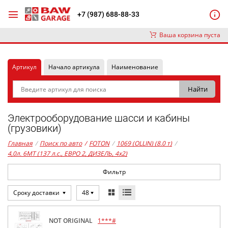
+7 (987) 688-88-33
Ваша корзина пуста
Артикул
Начало артикула
Наименование
Электрооборудование шасси и кабины
(грузовики)
Главная
/
Поиск по авто
/
FOTON
/
1069 (OLLIN) (8.0 т)
/
4,0л. 6MT (137 л.с., ЕВРО 2, ДИЗЕЛЬ, 4x2)
Фильтр
Сроку доставки
48
NOT ORIGINAL
1***#