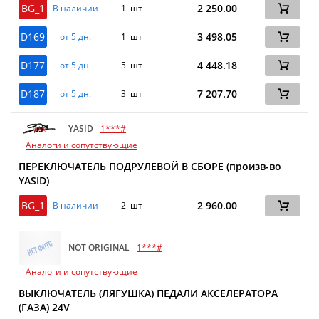
BG_1
2 250.00
В наличии
1 шт
D169
3 498.05
от 5 дн.
1 шт
D177
4 448.18
от 5 дн.
5 шт
D187
7 207.70
от 5 дн.
3 шт
YASID
1***#
Аналоги и сопутствующие
ПЕРЕКЛЮЧАТЕЛЬ ПОДРУЛЕВОЙ В СБОРЕ (произв-во
YASID)
BG_1
2 960.00
В наличии
2 шт
NOT ORIGINAL
1***#
Аналоги и сопутствующие
ВЫКЛЮЧАТЕЛЬ (ЛЯГУШКА) ПЕДАЛИ АКСЕЛЕРАТОРА
(ГАЗА) 24V