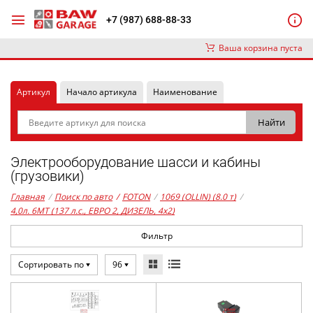
+7 (987) 688-88-33
Ваша корзина пуста
Артикул
Начало артикула
Наименование
Электрооборудование шасси и кабины
(грузовики)
Главная
/
Поиск по авто
/
FOTON
/
1069 (OLLIN) (8.0 т)
/
4,0л. 6MT (137 л.с., ЕВРО 2, ДИЗЕЛЬ, 4x2)
Фильтр
Сортировать по
96