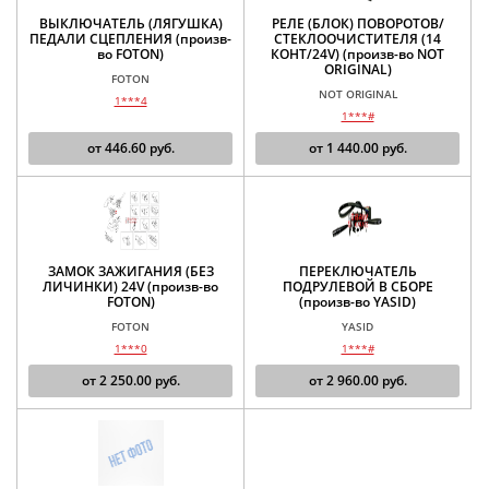
ВЫКЛЮЧАТЕЛЬ (ЛЯГУШКА)
РЕЛЕ (БЛОК) ПОВОРОТОВ/
ПЕДАЛИ СЦЕПЛЕНИЯ (произв-
СТЕКЛООЧИСТИТЕЛЯ (14
во FOTON)
КОНТ/24V) (произв-во NOT
ORIGINAL)
FOTON
NOT ORIGINAL
1***4
1***#
от
446.60
руб.
от
1 440.00
руб.
ЗАМОК ЗАЖИГАНИЯ (БЕЗ
ПЕРЕКЛЮЧАТЕЛЬ
ЛИЧИНКИ) 24V (произв-во
ПОДРУЛЕВОЙ В СБОРЕ
FOTON)
(произв-во YASID)
FOTON
YASID
1***0
1***#
от
2 250.00
руб.
от
2 960.00
руб.