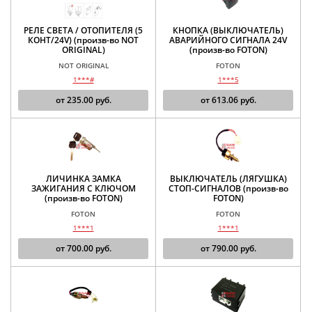
РЕЛЕ СВЕТА / ОТОПИТЕЛЯ (5
КНОПКА (ВЫКЛЮЧАТЕЛЬ)
КОНТ/24V) (произв-во NOT
АВАРИЙНОГО СИГНАЛА 24V
ORIGINAL)
(произв-во FOTON)
NOT ORIGINAL
FOTON
1***#
1***5
от
235.00
руб.
от
613.06
руб.
ЛИЧИНКА ЗАМКА
ВЫКЛЮЧАТЕЛЬ (ЛЯГУШКА)
ЗАЖИГАНИЯ С КЛЮЧОМ
СТОП-СИГНАЛОВ (произв-во
(произв-во FOTON)
FOTON)
FOTON
FOTON
1***1
1***1
от
700.00
руб.
от
790.00
руб.