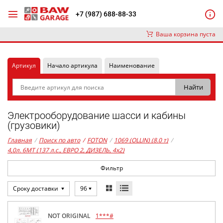
+7 (987) 688-88-33
Ваша корзина пуста
Артикул
Начало артикула
Наименование
Электрооборудование шасси и кабины
(грузовики)
Главная
/
Поиск по авто
/
FOTON
/
1069 (OLLIN) (8.0 т)
/
4,0л. 6MT (137 л.с., ЕВРО 2, ДИЗЕЛЬ, 4x2)
Фильтр
Сроку доставки
96
NOT ORIGINAL
1***#