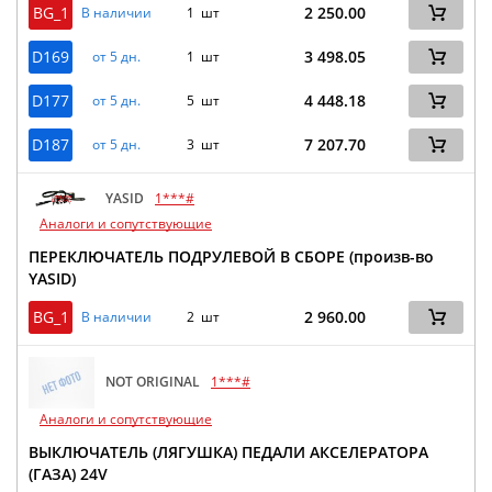
BG_1
2 250.00
В наличии
1 шт
D169
3 498.05
от 5 дн.
1 шт
D177
4 448.18
от 5 дн.
5 шт
D187
7 207.70
от 5 дн.
3 шт
YASID
1***#
Аналоги и сопутствующие
ПЕРЕКЛЮЧАТЕЛЬ ПОДРУЛЕВОЙ В СБОРЕ (произв-во
YASID)
BG_1
2 960.00
В наличии
2 шт
NOT ORIGINAL
1***#
Аналоги и сопутствующие
ВЫКЛЮЧАТЕЛЬ (ЛЯГУШКА) ПЕДАЛИ АКСЕЛЕРАТОРА
(ГАЗА) 24V