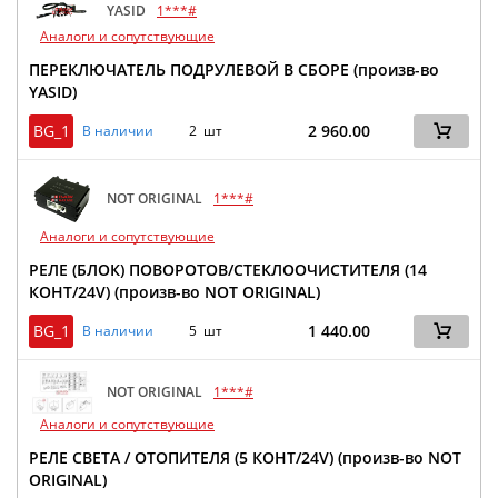
YASID
1***#
Аналоги и сопутствующие
ПЕРЕКЛЮЧАТЕЛЬ ПОДРУЛЕВОЙ В СБОРЕ (произв-во
YASID)
BG_1
2 960.00
В наличии
2 шт
NOT ORIGINAL
1***#
Аналоги и сопутствующие
РЕЛЕ (БЛОК) ПОВОРОТОВ/СТЕКЛООЧИСТИТЕЛЯ (14
КОНТ/24V) (произв-во NOT ORIGINAL)
BG_1
1 440.00
В наличии
5 шт
NOT ORIGINAL
1***#
Аналоги и сопутствующие
РЕЛЕ СВЕТА / ОТОПИТЕЛЯ (5 КОНТ/24V) (произв-во NOT
ORIGINAL)