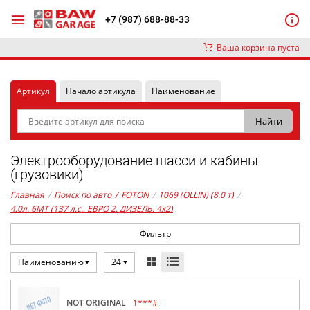
+7 (987) 688-88-33
Ваша корзина пуста
Артикул
Начало артикула
Наименование
Электрооборудование шасси и кабины
(грузовики)
Главная
/
Поиск по авто
/
FOTON
/
1069 (OLLIN) (8.0 т)
/
4,0л. 6MT (137 л.с., ЕВРО 2, ДИЗЕЛЬ, 4x2)
Фильтр
Наименованию
24
NOT ORIGINAL
1***#