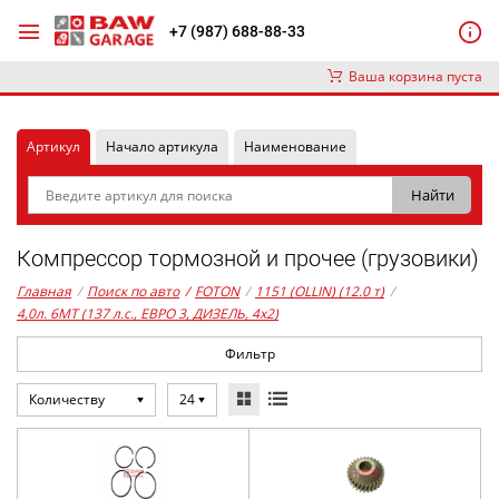
+7 (987) 688-88-33
Ваша корзина пуста
Артикул
Начало артикула
Наименование
Компрессор тормозной и прочее (грузовики)
Главная
/
Поиск по авто
/
FOTON
/
1151 (OLLIN) (12.0 т)
/
4,0л. 6MT (137 л.с., ЕВРО 3, ДИЗЕЛЬ, 4x2)
Фильтр
Количеству
24