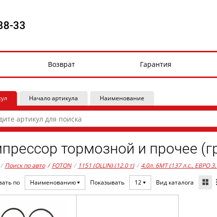
88-33
Возврат
Гарантия
кул
Начало артикула
Наименование
прессор тормозной и прочее (г
/
Поиск по авто
/
FOTON
/
1151 (OLLIN) (12.0 т)
/
4,0л. 6MT (137 л.с., ЕВРО 3
Вид каталога
вать по
Наименованию
Показывать
12