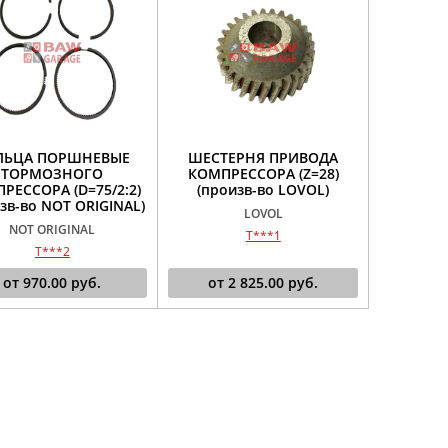
ЛЬЦА ПОРШНЕВЫЕ
ШЕСТЕРНЯ ПРИВОДА
ТОРМОЗНОГО
КОМПРЕССОРА (Z=28)
РЕССОРА (D=75/2:2)
(произв-во LOVOL)
зв-во NOT ORIGINAL)
LOVOL
NOT ORIGINAL
T***1
T***2
от
970.00
руб.
от
2 825.00
руб.