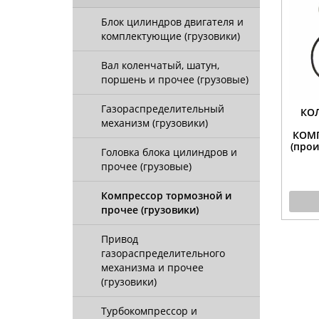
Блок цилиндров двигателя и
комплектующие (грузовики)
Вал коленчатый, шатун,
поршень и прочее (грузовые)
Газораспределительный
КО
механизм (грузовики)
КОМП
(прои
Головка блока цилиндров и
прочее (грузовые)
Компрессор тормозной и
прочее (грузовики)
Привод
газораспределительного
механизма и прочее
(грузовики)
Турбокомпрессор и