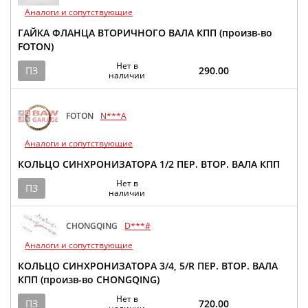
Аналоги и сопутствующие
ГАЙКА ФЛАНЦА ВТОРИЧНОГО ВАЛА КПП (произв-во
FOTON)
Нет в
ПЗ
290.00
наличии
FOTON
N***A
Аналоги и сопутствующие
КОЛЬЦО СИНХРОНИЗАТОРА 1/2 ПЕР. ВТОР. ВАЛА КПП
Нет в
ПЗ
наличии
CHONGQING
D***#
Аналоги и сопутствующие
КОЛЬЦО СИНХРОНИЗАТОРА 3/4, 5/R ПЕР. ВТОР. ВАЛА
КПП (произв-во CHONGQING)
Нет в
ПЗ
720.00