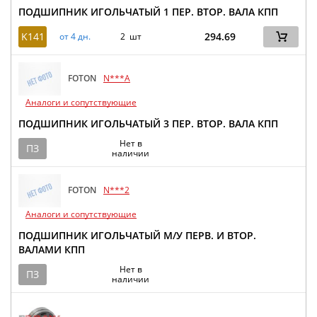
ПОДШИПНИК ИГОЛЬЧАТЫЙ 1 ПЕР. ВТОР. ВАЛА КПП
K141
294.69
от 4 дн.
2 шт
FOTON
N***A
Аналоги и сопутствующие
ПОДШИПНИК ИГОЛЬЧАТЫЙ 3 ПЕР. ВТОР. ВАЛА КПП
Нет в
ПЗ
наличии
FOTON
N***2
Аналоги и сопутствующие
ПОДШИПНИК ИГОЛЬЧАТЫЙ М/У ПЕРВ. И ВТОР.
ВАЛАМИ КПП
Нет в
ПЗ
наличии