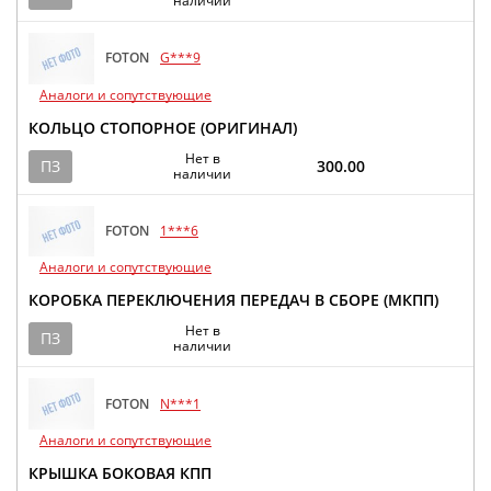
наличии
FOTON
G***9
Аналоги и сопутствующие
КОЛЬЦО СТОПОРНОЕ (ОРИГИНАЛ)
Нет в
ПЗ
300.00
наличии
FOTON
1***6
Аналоги и сопутствующие
КОРОБКА ПЕРЕКЛЮЧЕНИЯ ПЕРЕДАЧ В СБОРЕ (МКПП)
Нет в
ПЗ
наличии
FOTON
N***1
Аналоги и сопутствующие
КРЫШКА БОКОВАЯ КПП