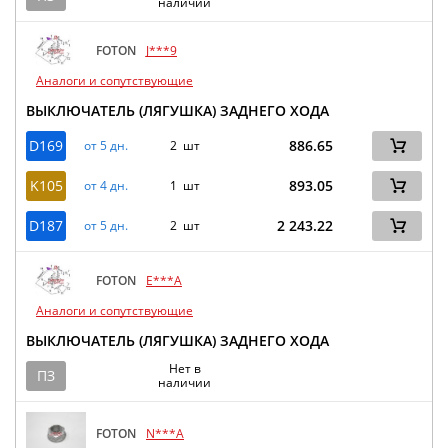
наличии
FOTON
J***9
Аналоги и сопутствующие
ВЫКЛЮЧАТЕЛЬ (ЛЯГУШКА) ЗАДНЕГО ХОДА
D169
886.65
от 5 дн.
2 шт
K105
893.05
от 4 дн.
1 шт
D187
2 243.22
от 5 дн.
2 шт
FOTON
E***A
Аналоги и сопутствующие
ВЫКЛЮЧАТЕЛЬ (ЛЯГУШКА) ЗАДНЕГО ХОДА
Нет в
ПЗ
наличии
FOTON
N***A