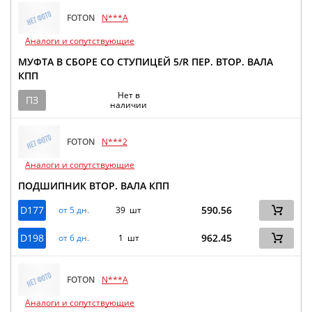
FOTON
N***A
Аналоги и сопутствующие
МУФТА В СБОРЕ СО СТУПИЦЕЙ 5/R ПЕР. ВТОР. ВАЛА
КПП
Нет в
ПЗ
наличии
FOTON
N***2
Аналоги и сопутствующие
ПОДШИПНИК ВТОР. ВАЛА КПП
D177
590.56
от 5 дн.
39 шт
D198
962.45
от 6 дн.
1 шт
FOTON
N***A
Аналоги и сопутствующие