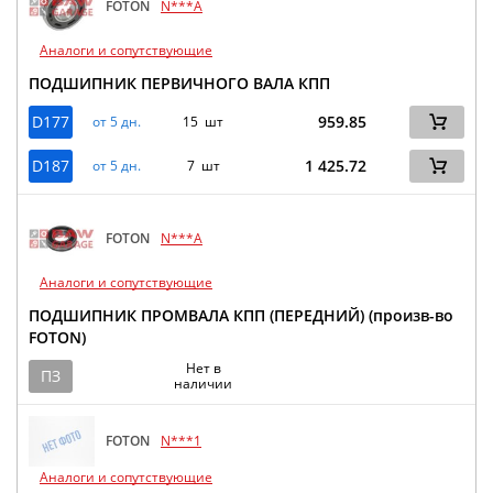
FOTON
N***A
Аналоги и сопутствующие
ПОДШИПНИК ПЕРВИЧНОГО ВАЛА КПП
D177
959.85
от 5 дн.
15 шт
D187
1 425.72
от 5 дн.
7 шт
FOTON
N***A
Аналоги и сопутствующие
ПОДШИПНИК ПРОМВАЛА КПП (ПЕРЕДНИЙ) (произв-во
FOTON)
Нет в
ПЗ
наличии
FOTON
N***1
Аналоги и сопутствующие