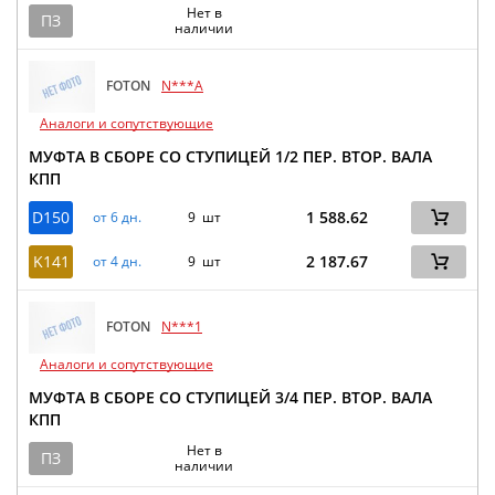
Нет в
ПЗ
наличии
FOTON
N***A
Аналоги и сопутствующие
МУФТА В СБОРЕ СО СТУПИЦЕЙ 1/2 ПЕР. ВТОР. ВАЛА
КПП
D150
1 588.62
от 6 дн.
9 шт
K141
2 187.67
от 4 дн.
9 шт
FOTON
N***1
Аналоги и сопутствующие
МУФТА В СБОРЕ СО СТУПИЦЕЙ 3/4 ПЕР. ВТОР. ВАЛА
КПП
Нет в
ПЗ
наличии