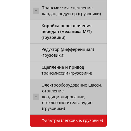
Трансмиссия, сцепление,
кардан, редуктор (грузовики)
Коробка переключения
передач (механика М/Т)
(грузовики)
Редуктор (дифференциал)
(грузовики)
Сцепление и привод
трансмиссии (грузовики)
Электрооборудование шасси,
отопление,
кондиционирование,
стеклоочиститель, аудио
(грузовики)
Фильтры (легковые, грузовые)