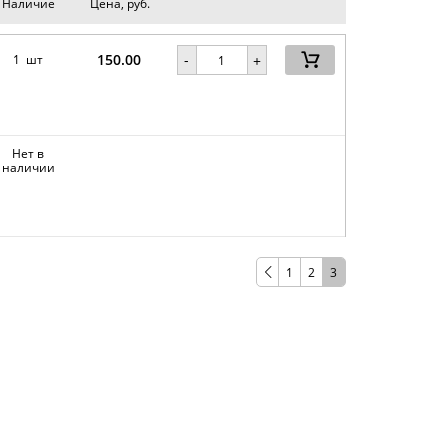
Наличие
Цена, руб.
150.00
-
1 шт
+
Нет в
наличии
1
2
3