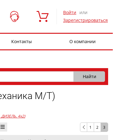
Войти
или
Зарегистрироваться
Контакты
О компании
еханика М/Т)
3, ДИЗЕЛЬ, 4x2)
1
2
3