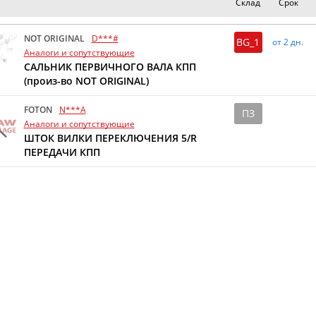
Склад
Срок
NOT ORIGINAL
D***#
BG_1
от 2 дн.
Аналоги и сопутствующие
САЛЬНИК ПЕРВИЧНОГО ВАЛА КПП
(произ-во NOT ORIGINAL)
FOTON
N***A
ПЗ
Аналоги и сопутствующие
ШТОК ВИЛКИ ПЕРЕКЛЮЧЕНИЯ 5/R
ПЕРЕДАЧИ КПП