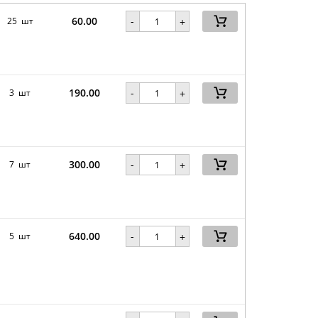
60.00
-
25 шт
+
190.00
-
3 шт
+
300.00
-
7 шт
+
640.00
-
5 шт
+