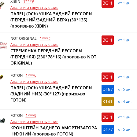
XIBIN
1***#
BG_1
от 1 дн.
Аналоги и сопутствующие
ПАЛЕЦ (ОСЬ) УШКА ЗАДНЕЙ РЕССОРЫ
(ПЕРЕДНИЙ/ЗАДНИЙ ВЕРХ) (30*135)
(произв-во XIBIN)
NOT ORIGINAL
1***#
BG_1
от 1 дн.
Аналоги и сопутствующие
СТРЕМЯНКА ПЕРЕДНЕЙ РЕССОРЫ
(ПЕРЕДНЯЯ) (230*78*16) (произв-во NOT
ORIGINAL)
FOTON
1***6
BG_1
от 1 дн.
Аналоги и сопутствующие
ПАЛЕЦ (ОСЬ) УШКА ЗАДНЕЙ РЕССОРЫ
D187
от 5 дн.
(ЗАДНИЙ НИЗ) (30*127) (произв-во
FOTON)
K141
от 4 дн.
FOTON
1***9
BG_1
от 1 дн.
Аналоги и сопутствующие
КРОНШТЕЙН ЗАДНЕГО АМОРТИЗАТОРА
D177
от 5 дн.
НИЖНИЙ (произв-во FOTON)