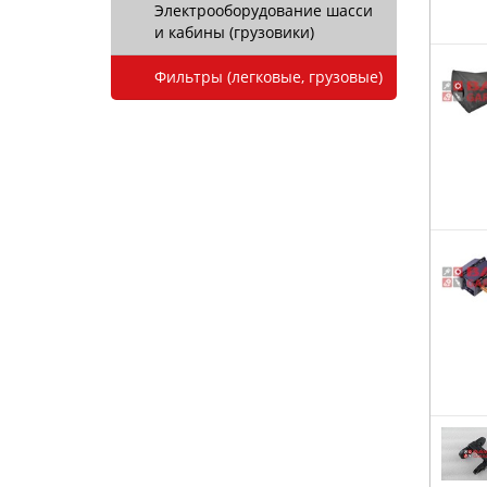
Электрооборудование шасси
и кабины (грузовики)
Фильтры (легковые, грузовые)