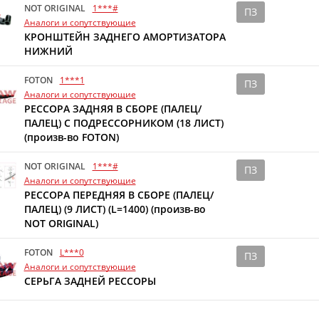
NOT ORIGINAL
1***#
ПЗ
Аналоги и сопутствующие
КРОНШТЕЙН ЗАДНЕГО АМОРТИЗАТОРА
НИЖНИЙ
FOTON
1***1
ПЗ
Аналоги и сопутствующие
РЕССОРА ЗАДНЯЯ В СБОРЕ (ПАЛЕЦ/
ПАЛЕЦ) С ПОДРЕССОРНИКОМ (18 ЛИСТ)
(произв-во FOTON)
NOT ORIGINAL
1***#
ПЗ
Аналоги и сопутствующие
РЕССОРА ПЕРЕДНЯЯ В СБОРЕ (ПАЛЕЦ/
ПАЛЕЦ) (9 ЛИСТ) (L=1400) (произв-во
NOT ORIGINAL)
FOTON
L***0
ПЗ
Аналоги и сопутствующие
СЕРЬГА ЗАДНЕЙ РЕССОРЫ