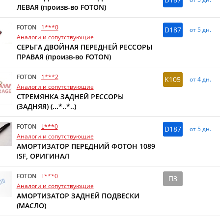
ЛЕВАЯ (произв-во FOTON)
FOTON
1***0
D187
от 5 дн.
Аналоги и сопутствующие
СЕРЬГА ДВОЙНАЯ ПЕРЕДНЕЙ РЕССОРЫ
ПРАВАЯ (произв-во FOTON)
FOTON
1***2
K105
от 4 дн.
Аналоги и сопутствующие
СТРЕМЯНКА ЗАДНЕЙ РЕССОРЫ
(ЗАДНЯЯ) (...*..*..)
FOTON
L***0
D187
от 5 дн.
Аналоги и сопутствующие
АМОРТИЗАТОР ПЕРЕДНИЙ ФОТОН 1089
ISF, ОРИГИНАЛ
FOTON
L***0
ПЗ
Аналоги и сопутствующие
АМОРТИЗАТОР ЗАДНЕЙ ПОДВЕСКИ
(МАСЛО)