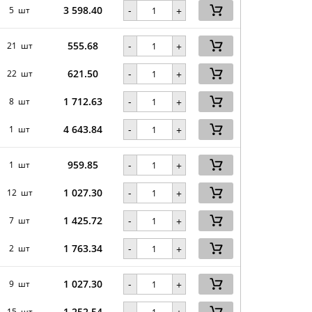
3 598.40
-
5 шт
+
555.68
-
21 шт
+
621.50
-
22 шт
+
1 712.63
-
8 шт
+
4 643.84
-
1 шт
+
959.85
-
1 шт
+
1 027.30
-
12 шт
+
1 425.72
-
7 шт
+
1 763.34
-
2 шт
+
1 027.30
-
9 шт
+
1 252.54
-
15 шт