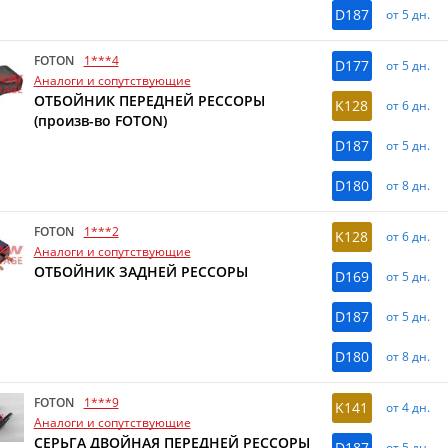
D187
от 5 дн.
FOTON
1***4
D177
от 5 дн.
Аналоги и сопутствующие
ОТБОЙНИК ПЕРЕДНЕЙ РЕССОРЫ
K128
от 6 дн.
(произв-во FOTON)
D187
от 5 дн.
D180
от 8 дн.
FOTON
1***2
K128
от 6 дн.
Аналоги и сопутствующие
ОТБОЙНИК ЗАДНЕЙ РЕССОРЫ
D169
от 5 дн.
D187
от 5 дн.
D180
от 8 дн.
FOTON
1***9
K141
от 4 дн.
Аналоги и сопутствующие
СЕРЬГА ДВОЙНАЯ ПЕРЕДНЕЙ РЕССОРЫ
D187
от 5 дн.