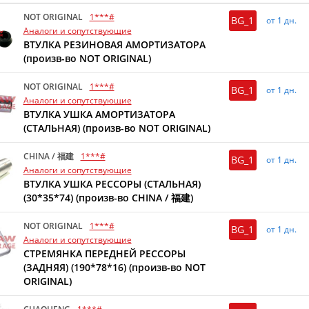
NOT ORIGINAL
1***#
BG_1
от 1 дн.
Аналоги и сопутствующие
ВТУЛКА РЕЗИНОВАЯ АМОРТИЗАТОРА
(произв-во NOT ORIGINAL)
NOT ORIGINAL
1***#
BG_1
от 1 дн.
Аналоги и сопутствующие
ВТУЛКА УШКА АМОРТИЗАТОРА
(СТАЛЬНАЯ) (произв-во NOT ORIGINAL)
CHINA / 福建
1***#
BG_1
от 1 дн.
Аналоги и сопутствующие
ВТУЛКА УШКА РЕССОРЫ (СТАЛЬНАЯ)
(30*35*74) (произв-во CHINA / 福建)
NOT ORIGINAL
1***#
BG_1
от 1 дн.
Аналоги и сопутствующие
СТРЕМЯНКА ПЕРЕДНЕЙ РЕССОРЫ
(ЗАДНЯЯ) (190*78*16) (произв-во NOT
ORIGINAL)