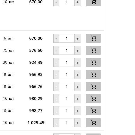
670.00
-
10 шт
+
670.00
-
6 шт
+
576.50
-
75 шт
+
924.49
-
30 шт
+
956.93
-
8 шт
+
966.76
-
8 шт
+
980.29
-
16 шт
+
998.77
-
3 шт
+
1 025.45
-
16 шт
+