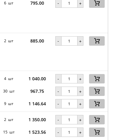
795.00
-
6 шт
+
885.00
-
2 шт
+
1 040.00
-
4 шт
+
967.75
-
30 шт
+
1 146.64
-
9 шт
+
1 350.00
-
2 шт
+
1 523.56
-
15 шт
+