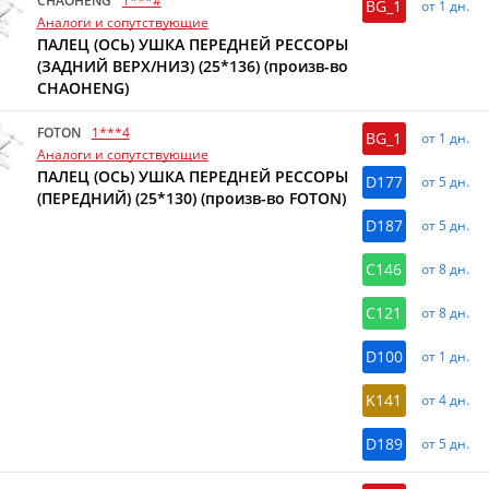
CHAOHENG
1***#
BG_1
от 1 дн.
Аналоги и сопутствующие
ПАЛЕЦ (ОСЬ) УШКА ПЕРЕДНЕЙ РЕССОРЫ
(ЗАДНИЙ ВЕРХ/НИЗ) (25*136) (произв-во
CHAOHENG)
FOTON
1***4
BG_1
от 1 дн.
Аналоги и сопутствующие
ПАЛЕЦ (ОСЬ) УШКА ПЕРЕДНЕЙ РЕССОРЫ
D177
от 5 дн.
(ПЕРЕДНИЙ) (25*130) (произв-во FOTON)
D187
от 5 дн.
C146
от 8 дн.
C121
от 8 дн.
D100
от 1 дн.
K141
от 4 дн.
D189
от 5 дн.