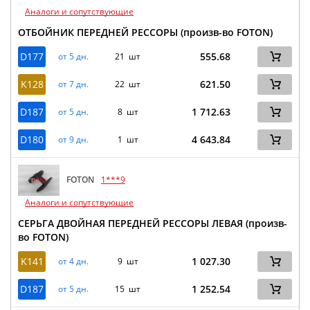
Аналоги и сопутствующие
ОТБОЙНИК ПЕРЕДНЕЙ РЕССОРЫ (произв-во FOTON)
D177
555.68
от 5 дн.
21 шт
K128
621.50
от 7 дн.
22 шт
D187
1 712.63
от 5 дн.
8 шт
D180
4 643.84
от 9 дн.
1 шт
FOTON
1***9
Аналоги и сопутствующие
СЕРЬГА ДВОЙНАЯ ПЕРЕДНЕЙ РЕССОРЫ ЛЕВАЯ (произв-
во FOTON)
K141
1 027.30
от 4 дн.
9 шт
D187
1 252.54
от 5 дн.
15 шт