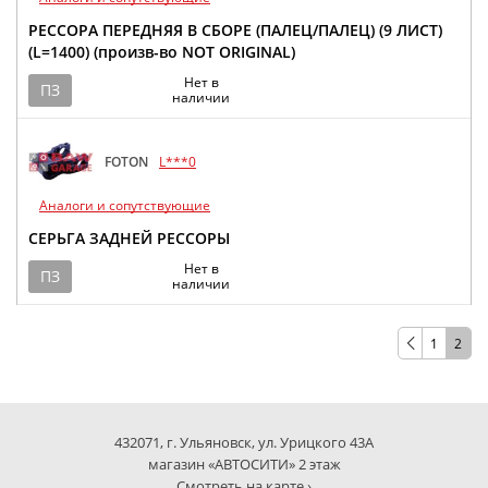
РЕССОРА ПЕРЕДНЯЯ В СБОРЕ (ПАЛЕЦ/ПАЛЕЦ) (9 ЛИСТ)
(L=1400) (произв-во NOT ORIGINAL)
Нет в
ПЗ
наличии
FOTON
L***0
Аналоги и сопутствующие
СЕРЬГА ЗАДНЕЙ РЕССОРЫ
Нет в
ПЗ
наличии
1
2
432071, г. Ульяновск, ул. Урицкого 43А
магазин «АВТОСИТИ» 2 этаж
Смотреть на карте ›