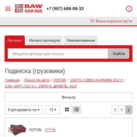
+7 (987) 688-88-33
Ваша корзина пуста
Артикул
Начало артикула
Наименование
Подвеска (грузовики)
Главная
/
Поиск по авто
/
FOTON
/
C8215 (1089) (AUMARK) (8.0 т)
/
3,8л. 6MT (152 л.с., ЕВРО 4, ДИЗЕЛЬ, 4x2)
Фильтр
Сортировать по
12
1
2
FOTON
1***4