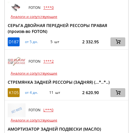
FOTON
1***0
Аналоги и сопутствующие
СЕРЬГА ДВОЙНАЯ ПЕРЕДНЕЙ РЕССОРЫ ПРАВАЯ
(произв-во FOTON)
D187
2 332.95
от 5 дн.
5 шт
FOTON
1***2
Аналоги и сопутствующие
СТРЕМЯНКА ЗАДНЕЙ РЕССОРЫ (ЗАДНЯЯ) (...*..*..)
K105
2 620.90
от 4 дн.
11 шт
FOTON
L***0
Аналоги и сопутствующие
АМОРТИЗАТОР ЗАДНЕЙ ПОДВЕСКИ (МАСЛО)