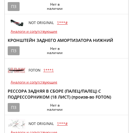
Нет в
ПЗ
наличии
NOT ORIGINAL
1***#
Аналоги и сопутствующие
КРОНШТЕЙН ЗАДНЕГО АМОРТИЗАТОРА НИЖНИЙ
Нет в
ПЗ
наличии
FOTON
1***1
Аналоги и сопутствующие
РЕССОРА ЗАДНЯЯ В СБОРЕ (ПАЛЕЦ/ПАЛЕЦ) С
ПОДРЕССОРНИКОМ (18 ЛИСТ) (произв-во FOTON)
Нет в
ПЗ
наличии
NOT ORIGINAL
1***#
Аналоги и сопутствующие