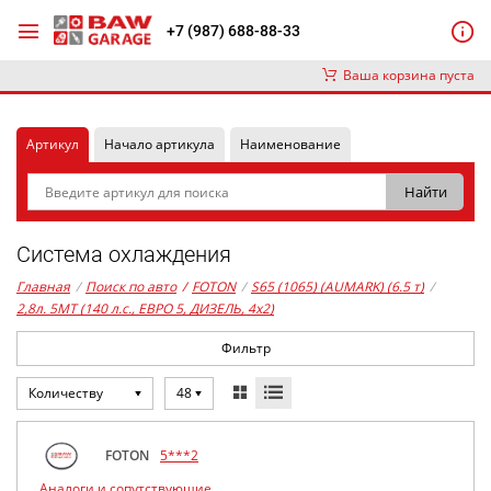
+7 (987) 688-88-33
Ваша корзина пуста
Артикул
Начало артикула
Наименование
Система охлаждения
Главная
/
Поиск по авто
/
FOTON
/
S65 (1065) (AUMARK) (6.5 т)
/
2,8л. 5MT (140 л.с., ЕВРО 5, ДИЗЕЛЬ, 4x2)
Фильтр
Количеству
48
FOTON
5***2
Аналоги и сопутствующие