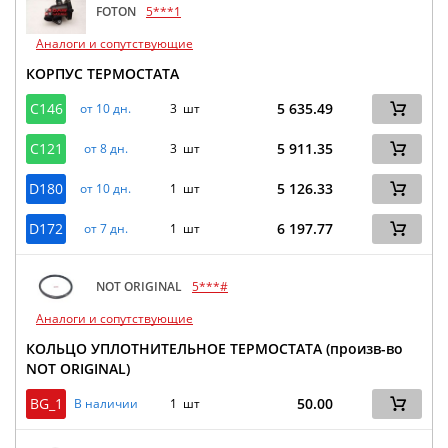
FOTON
5***1
Аналоги и сопутствующие
КОРПУС ТЕРМОСТАТА
C146
5 635.49
от 10 дн.
3 шт
C121
5 911.35
от 8 дн.
3 шт
D180
5 126.33
от 10 дн.
1 шт
D172
6 197.77
от 7 дн.
1 шт
NOT ORIGINAL
5***#
Аналоги и сопутствующие
КОЛЬЦО УПЛОТНИТЕЛЬНОЕ ТЕРМОСТАТА (произв-во
NOT ORIGINAL)
BG_1
50.00
В наличии
1 шт