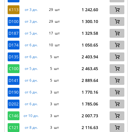
K113
1 242.60
от 3 дн.
29 шт
D100
1 300.10
от 3 дн.
29 шт
D187
1 329.58
от 5 дн.
17 шт
D174
1 050.65
от 6 дн.
10 шт
D135
2 403.94
от 6 дн.
5 шт
C100
2 463.45
от 5 дн.
5 шт
D141
2 889.64
от 6 дн.
5 шт
D190
1 770.16
от 6 дн.
3 шт
D202
1 785.06
от 6 дн.
3 шт
C146
2 007.73
от 10 дн.
3 шт
C121
2 116.63
от 8 дн.
3 шт