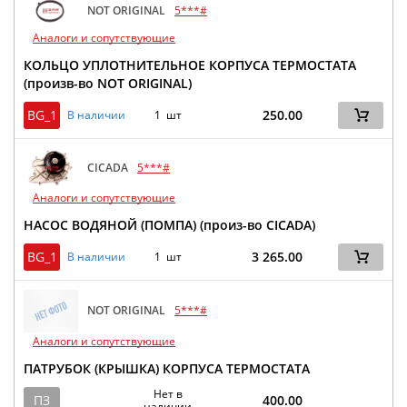
NOT ORIGINAL
5***#
Аналоги и сопутствующие
КОЛЬЦО УПЛОТНИТЕЛЬНОЕ КОРПУСА ТЕРМОСТАТА
(произв-во NOT ORIGINAL)
BG_1
250.00
В наличии
1 шт
CICADA
5***#
Аналоги и сопутствующие
НАСОС ВОДЯНОЙ (ПОМПА) (произ-во CICADA)
BG_1
3 265.00
В наличии
1 шт
NOT ORIGINAL
5***#
Аналоги и сопутствующие
ПАТРУБОК (КРЫШКА) КОРПУСА ТЕРМОСТАТА
Нет в
ПЗ
400.00
наличии