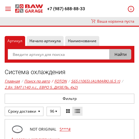
+7 (987) 688-88-33
Ваша корзина пуста
Артикул
Начало артикула
Наименование
Система охлаждения
Главная
/
Поиск по авто
/
FOTON
/
S65 (1065) (AUMARK) (6.5 т)
/
2,8л. 5MT (140 л.с., ЕВРО 5, ДИЗЕЛЬ, 4x2)
Фильтр
Сроку доставки
96
NOT ORIGINAL
5***#