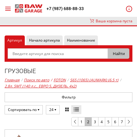
+7 (987) 688-88-33
Ваша корзина пуста
Артикул
Начало артикула
Наименование
ГРУЗОВЫЕ
Главная
/
Поиск по авто
/
FOTON
/
S65 (1065) (AUMARK) (6.5 т)
/
2,8л. 5MT (140 л.с., ЕВРО 5, ДИЗЕЛЬ, 4x2)
Фильтр
Сортировать по
24
1
2
3
4
5
6
7