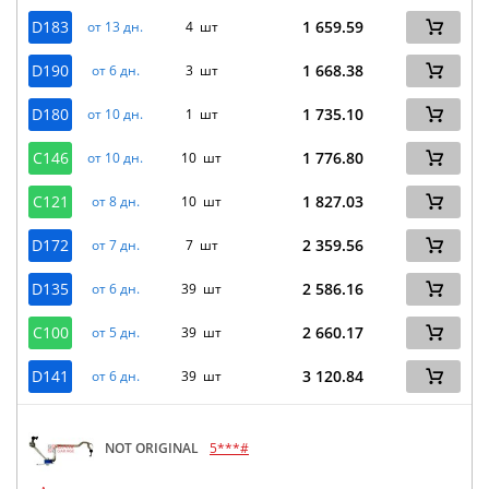
D183
1 659.59
от 13 дн.
4 шт
D190
1 668.38
от 6 дн.
3 шт
D180
1 735.10
от 10 дн.
1 шт
C146
1 776.80
от 10 дн.
10 шт
C121
1 827.03
от 8 дн.
10 шт
D172
2 359.56
от 7 дн.
7 шт
D135
2 586.16
от 6 дн.
39 шт
C100
2 660.17
от 5 дн.
39 шт
D141
3 120.84
от 6 дн.
39 шт
NOT ORIGINAL
5***#