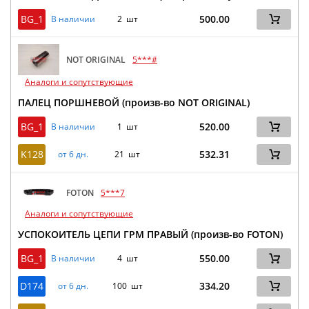
BG_1
500.00
В наличии
2 шт
NOT ORIGINAL
5***#
Аналоги и сопутствующие
ПАЛЕЦ ПОРШНЕВОЙ (произв-во NOT ORIGINAL)
BG_1
520.00
В наличии
1 шт
K128
532.31
от 6 дн.
21 шт
FOTON
5***7
Аналоги и сопутствующие
УСПОКОИТЕЛЬ ЦЕПИ ГРМ ПРАВЫЙ (произв-во FOTON)
BG_1
550.00
В наличии
4 шт
D174
334.20
от 6 дн.
100 шт