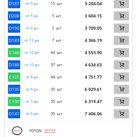
D187
3 204.04
от 5 дн.
15 шт
D200
3 604.15
от 5 дн.
5 шт
D190
3 709.05
от 6 дн.
2 шт
D183
4 366.19
от 13 дн.
7 шт
C146
4 553.90
от 10 дн.
64 шт
D180
4 634.63
от 10 дн.
37 шт
C121
4 751.77
от 8 дн.
64 шт
D135
6 029.61
от 6 дн.
35 шт
C100
6 319.47
от 5 дн.
35 шт
D141
7 406.06
от 6 дн.
35 шт
FOTON
5***7