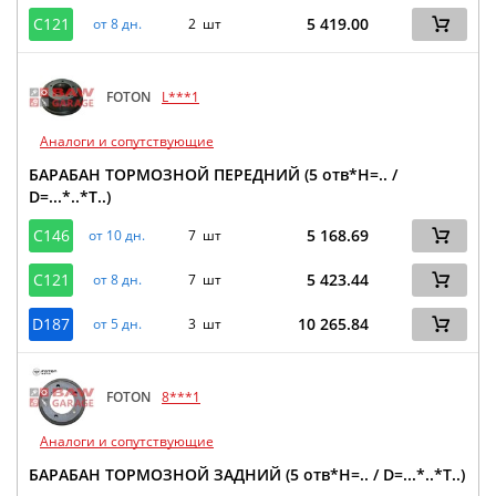
C121
5 419.00
от 8 дн.
2 шт
FOTON
L***1
Аналоги и сопутствующие
БАРАБАН ТОРМОЗНОЙ ПЕРЕДНИЙ (5 отв*H=.. /
D=...*..*T..)
C146
5 168.69
от 10 дн.
7 шт
C121
5 423.44
от 8 дн.
7 шт
D187
10 265.84
от 5 дн.
3 шт
FOTON
8***1
Аналоги и сопутствующие
БАРАБАН ТОРМОЗНОЙ ЗАДНИЙ (5 отв*H=.. / D=...*..*T..)