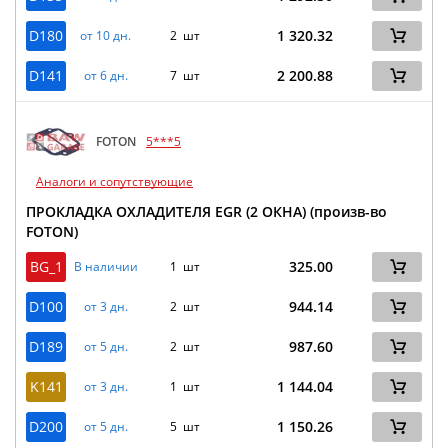
D180
1 320.32
от 10 дн.
2 шт
D141
2 200.88
от 6 дн.
7 шт
FOTON
5***5
Аналоги и сопутствующие
ПРОКЛАДКА ОХЛАДИТЕЛЯ EGR (2 ОКНА) (произв-во
FOTON)
BG_1
325.00
В наличии
1 шт
D100
944.14
от 3 дн.
2 шт
D189
987.60
от 5 дн.
2 шт
K141
1 144.04
от 3 дн.
1 шт
D200
1 150.26
от 5 дн.
5 шт