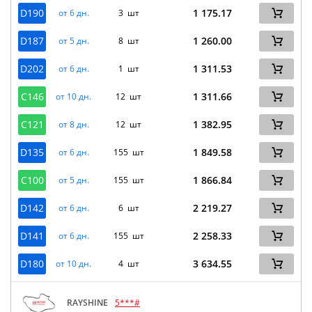
D190
1 175.17
от 6 дн.
3 шт
D187
1 260.00
от 5 дн.
8 шт
D202
1 311.53
от 6 дн.
1 шт
C146
1 311.66
от 10 дн.
12 шт
C121
1 382.95
от 8 дн.
12 шт
D135
1 849.58
от 6 дн.
155 шт
C100
1 866.84
от 5 дн.
155 шт
D142
2 219.27
от 6 дн.
6 шт
D141
2 258.33
от 6 дн.
155 шт
D180
3 634.55
от 10 дн.
4 шт
RAYSHINE
5***#