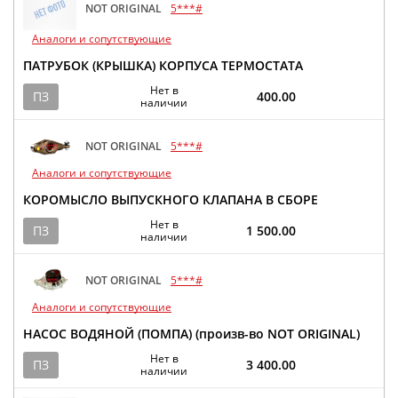
NOT ORIGINAL
5***#
Аналоги и сопутствующие
ПАТРУБОК (КРЫШКА) КОРПУСА ТЕРМОСТАТА
Нет в
ПЗ
400.00
наличии
NOT ORIGINAL
5***#
Аналоги и сопутствующие
КОРОМЫСЛО ВЫПУСКНОГО КЛАПАНА В СБОРЕ
Нет в
ПЗ
1 500.00
наличии
NOT ORIGINAL
5***#
Аналоги и сопутствующие
НАСОС ВОДЯНОЙ (ПОМПА) (произв-во NOT ORIGINAL)
Нет в
ПЗ
3 400.00
наличии