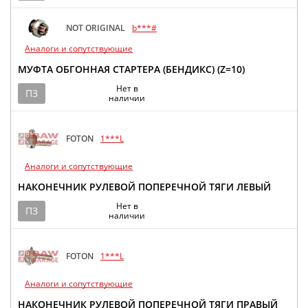
NOT ORIGINAL
b***#
Аналоги и сопутствующие
МУФТА ОБГОННАЯ СТАРТЕРА (БЕНДИКС) (Z=10)
Нет в
ПЗ
наличии
FOTON
1***L
Аналоги и сопутствующие
НАКОНЕЧНИК РУЛЕВОЙ ПОПЕРЕЧНОЙ ТЯГИ ЛЕВЫЙ
Нет в
ПЗ
наличии
FOTON
1***L
Аналоги и сопутствующие
НАКОНЕЧНИК РУЛЕВОЙ ПОПЕРЕЧНОЙ ТЯГИ ПРАВЫЙ