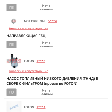
Нет в
ПЗ
наличии
NOT ORIGINAL
5***#
Аналоги и сопутствующие
НАПРАВЛЯЮЩАЯ ГБЦ
Нет в
ПЗ
наличии
FOTON
1***6
Аналоги и сопутствующие
НАСОС ТОПЛИВНЫЙ НИЗКОГО ДАВЛЕНИЯ (ТННД) В
СБОРЕ С ФИЛЬТРОМ (произв-во FOTON)
Нет в
ПЗ
наличии
FOTON
1***A