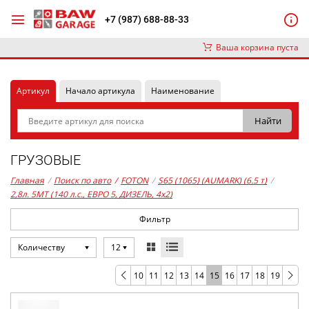
+7 (987) 688-88-33
Ваша корзина пуста
Артикул
Начало артикула
Наименование
ГРУЗОВЫЕ
Главная
/
Поиск по авто
/
FOTON
/
S65 (1065) (AUMARK) (6.5 т)
/
2,8л. 5MT (140 л.с., ЕВРО 5, ДИЗЕЛЬ, 4x2)
Фильтр
Количеству
12
10
11
12
13
14
15
16
17
18
19