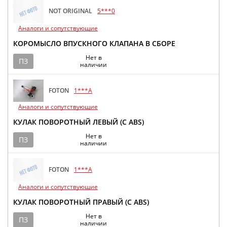
NOT ORIGINAL
5***0
Аналоги и сопутствующие
КОРОМЫСЛО ВПУСКНОГО КЛАПАНА В СБОРЕ
Нет в
ПЗ
наличии
FOTON
1***A
Аналоги и сопутствующие
КУЛАК ПОВОРОТНЫЙ ЛЕВЫЙ (С ABS)
Нет в
ПЗ
наличии
FOTON
1***A
Аналоги и сопутствующие
КУЛАК ПОВОРОТНЫЙ ПРАВЫЙ (С ABS)
Нет в
ПЗ
наличии